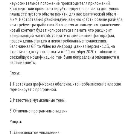
неукоснительное положение производителя приложений.
Впоследствии проинспектируйте существование на доступном
планшете пустого объема памяти, для вас фактический объем -
4,9M. Настоятельно рекомендуем вам наскрести больше размера,
чем требует разработчик. В то время используется приложение
новый контент будет копироваться в память, что расширит
завершающий масштаб. Уберите всякие лишние фотографии,
поврежденные видео и невостребованные приложения.
Взломанная GIF to Video на Андроид, данная версия - 1.13, на
страничке доступно заплата от 11 октября 2020 г. - обновите
свежайшую модификацию, там были поправлены оплошности и
частые вылеты.
Плюсы:
1. Настоящая графическая оболочка, что необыкновенно классно
гармонирует с программой.
2. Известные музыкальные тоны.
3. Отличные программные задачи.
Минусы:
1. Замысловатое управление.