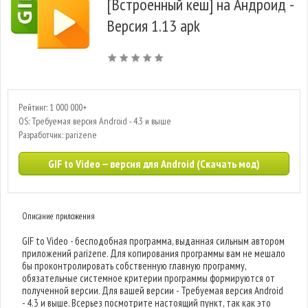
[Встроенный кеш] на Андроид -
Версия 1.13 apk
Рейтинг: 1 000 000+
OS: Требуемая версия Android - 4.3 и выше
Разработчик: parizene
GIF to Video — версия для Android (Скачать мод)
Описание приложения
GIF to Video - бесподобная программа, выданная сильным автором
приложений parizene. Для копирования программы вам не мешало
бы проконтролировать собственную главную программу,
обязательные системное критерии программы формируются от
полученной версии. Для вашей версии - Требуемая версия Android
- 4.3 и выше. Всерьез посмотрите настоящий пункт, так как это