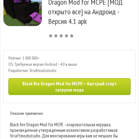
Dragon Mod for MCPE [МОД
открыто все] на Андроид -
Версия 4.1 apk
Рейтинг: 1 000 000+
OS: Требуемая версия Android - 4.0 и выше
Разработчик: Vcraftmodsstudio
Black fire Dragon Mod for MCPE — быстрый старт
загрузки мода
Описание приложения
Black fire Dragon Mod for MCPE - очаровательная игрушка,
произведенная утвержденным коллективом разработчиков
Vcraftmodsstudio. Для монтирования игры вам не мешало бы