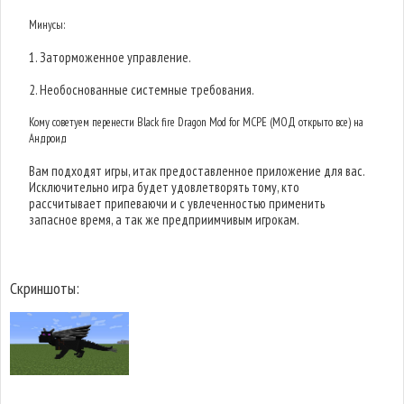
Минусы:
1. Заторможенное управление.
2. Необоснованные системные требования.
Кому советуем перенести Black fire Dragon Mod for MCPE (МОД открыто все) на
Андроид
Вам подходят игры, итак предоставленное приложение для вас.
Исключительно игра будет удовлетворять тому, кто
рассчитывает припеваючи и с увлеченностью применить
запасное время, а так же предприимчивым игрокам.
Скриншоты: