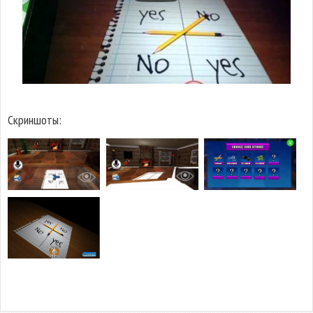
Скриншоты: