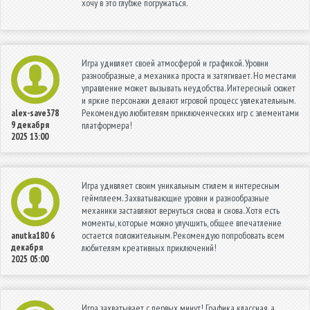
хочу в это глубже погружаться.
Игра удивляет своей атмосферой и графикой. Уровни
разнообразные, а механика проста и затягивает. Но местами
управление может вызывать неудобства. Интересный сюжет
и яркие персонажи делают игровой процесс увлекательным.
Рекомендую любителям приключенческих игр с элементами
alex-save378
9 декабря
платформера!
2025 13:00
Игра удивляет своим уникальным стилем и интересным
геймплеем. Захватывающие уровни и разнообразные
механики заставляют вернуться снова и снова. Хотя есть
моменты, которые можно улучшить, общее впечатление
остается положительным. Рекомендую попробовать всем
anutka180
6
декабря
любителям креативных приключений!
2025 05:00
Игра захватывает с первых минут! Графика классная, а