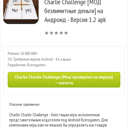
Charlie Challenge [МОД
безлимитные деньги] на
Андроид - Версия 1.2 apk
Рейтинг: 10 000 000+
OS: Требуемая версия Android - 4.1 и выше
Разработчик: Rzerogames
Charlie Charlie Challenge (Мод: проверено на вирусы)
— скачать
Описание приложения
Charlie Charlie Challenge - блестящая игра, исполненная
представительным издателем под Android Rzerogames. Для
компоновки игры вам не мешало бы определить настоящую