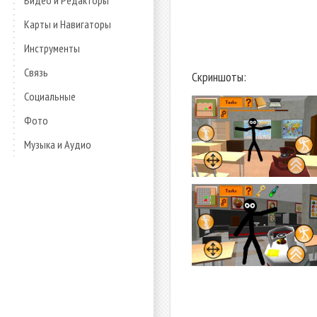
Видео и Редакторы
Карты и Навигаторы
Инструменты
Связь
Скриншоты:
Социальные
Фото
Музыка и Аудио