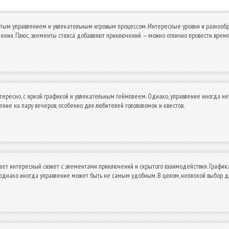
стым управлением и увлекательным игровым процессом. Интересные уровни и разнообр
ления. Плюс, элементы стелса добавляют приключений — можно отлично провести врем
тересно, с яркой графикой и увлекательным геймплеем. Однако, управление иногда неу
ение на пару вечеров, особенно для любителей головоломок и квестов.
ает интересный сюжет с элементами приключений и скрытого взаимодействия. Графика 
 однако иногда управление может быть не самым удобным. В целом, неплохой выбор д