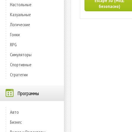
Escape 3D (Мод:
Настольные
безопасно)
Казуальные
Логические
Гонки
RPG
Симуляторы
Спортивные
Стратегии
Программы
Авто
Бизнес