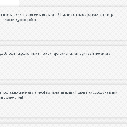
азные загадки делают ее затягивающей. Графика стильно оформлена, а юмор
я! Рекомендую попробовать!
добное, и искусственный интеллект врагов мог бы быть умнее. В целом, это
простая, но стильная, а атмосфера захватывающая. Получается хорошо начать и
ля развлечения!