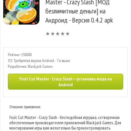
Master - Crazy Slash [МОД
безлимитные деньги] на
Андроид - Версия 0.4.2 apk
Рейтинг: 150000
OS: Требуемая версия Android - 7 и выше
Разработчик: Blackjack Games
Fruit Cut Master - Crazy Slash — установка мода на
Android
Описание приложения
Fruit Cut Master - Crazy Slash - бесподобная игрушка, сотворенная
обеспеченным производителем приложений Blackjack Games. Для
монтирования игры вам желательно бы проконтролировать