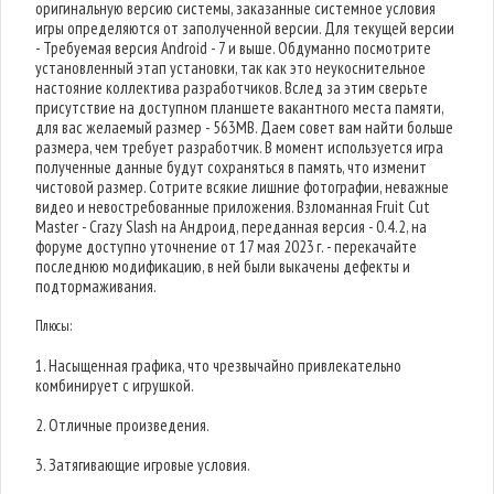
оригинальную версию системы, заказанные системное условия
игры определяются от заполученной версии. Для текущей версии
- Требуемая версия Android - 7 и выше. Обдуманно посмотрите
установленный этап установки, так как это неукоснительное
настояние коллектива разработчиков. Вслед за этим сверьте
присутствие на доступном планшете вакантного места памяти,
для вас желаемый размер - 563MB. Даем совет вам найти больше
размера, чем требует разработчик. В момент используется игра
полученные данные будут сохраняться в память, что изменит
чистовой размер. Сотрите всякие лишние фотографии, неважные
видео и невостребованные приложения. Взломанная Fruit Cut
Master - Crazy Slash на Андроид, переданная версия - 0.4.2, на
форуме доступно уточнение от 17 мая 2023 г. - перекачайте
последнюю модификацию, в ней были выкачены дефекты и
подтормаживания.
Плюсы:
1. Насыщенная графика, что чрезвычайно привлекательно
комбинирует с игрушкой.
2. Отличные произведения.
3. Затягивающие игровые условия.