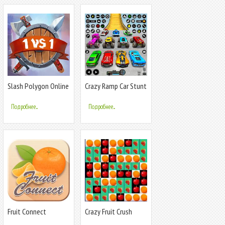
Slash Polygon Online
Crazy Ramp Car Stunt
PVP Arena
Master 3D
Подробнее...
Подробнее...
Fruit Connect
Crazy Fruit Crush