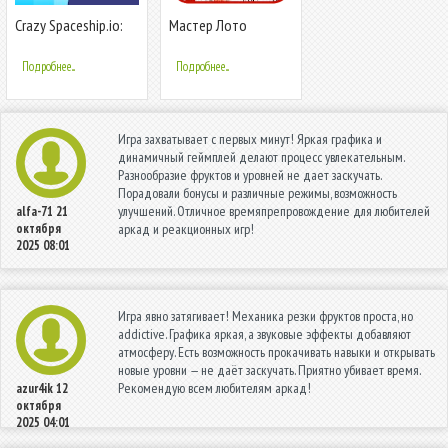
Crazy Spaceship.io:
Мастер Лото
Битва НЛО
Подробнее...
Подробнее...
Игра захватывает с первых минут! Яркая графика и
динамичный геймплей делают процесс увлекательным.
Разнообразие фруктов и уровней не дает заскучать.
Порадовали бонусы и различные режимы, возможность
улучшений. Отличное времяпрепровождение для любителей
alfa-71
21
октября
аркад и реакционных игр!
2025 08:01
Игра явно затягивает! Механика резки фруктов проста, но
addictive. Графика яркая, а звуковые эффекты добавляют
атмосферу. Есть возможность прокачивать навыки и открывать
новые уровни — не даёт заскучать. Приятно убивает время.
Рекомендую всем любителям аркад!
azur4ik
12
октября
2025 04:01