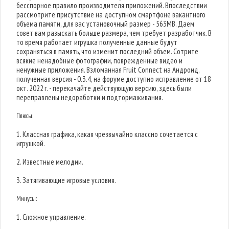
бесспорное правило производителя приложений. Впоследствии
рассмотрите присутствие на доступном смартфоне вакантного
объема памяти, для вас установочный размер - 563MB. Даем
совет вам разыскать больше размера, чем требует разработчик. В
то время работает игрушка полученные данные будут
сохраняться в память, что изменит последний объем. Сотрите
всякие ненадобные фотографии, поврежденные видео и
ненужные приложения. Взломанная Fruit Connect на Андроид,
полученная версия - 0.3.4, на форуме доступно исправление от 18
окт. 2022 г. - перекачайте действующую версию, здесь были
переправлены недоработки и подтормаживания.
Плюсы:
1. Классная графика, какая чрезвычайно классно сочетается с
игрушкой.
2. Известные мелодии.
3. Затягивающие игровые условия.
Минусы:
1. Сложное управление.