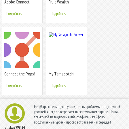
Adobe Connect
Fruit Wealth
Подробнее...
Подробнее...
Connect the Pops!
My Tamagotchi
Forever
Подробнее...
Подробнее...
Не很аразительно, что у мода есть проблемы с подгрузкой
уровней, иногда застревает на загрузочном экране. Но как
только всё наладилось, имба-графика и кайфово
продуманные уровни просто вот залетели в сердце!
aliska8998
24