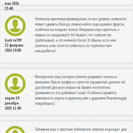
мая 2026
13:40
Неплохое времяпрепровождение, но вот уровень сложности
может удивить. Иногда сложно найти подходящие фрукты,
особенно на поздних этапах. Визуально игра приятная, а
музыка не раздражает. Но бывает, что «связки» не
срабатывают, и это немного бесит. В общем, есть чем
back-ru709
22 февраля
заняться, если хочется отвлечься, но терпение вам
2026 10:00
понадобится!
Интересная игра, которая отлично развивает память и
внимание. Яркая графика и простое управление делают её
доступной для всех возрастов. Уровни постепенно
усложняются, что добавляет азарт. Особенно нравится
возможность играть в одиночку или с друзьями. Рекомендую
angam
19
декабря
попробовать!
2025 11:00
Забавная игра с простым геймплеем, отлично подходит для