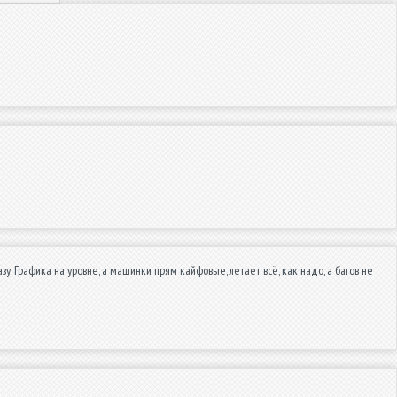
у. Графика на уровне, а машинки прям кайфовые, летает всё, как надо, а багов не