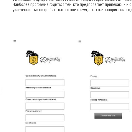
Наиболее программа годиться тем, кто предполагает припеваючи и с
увлеченностью потребить вакантное время, а так же напористым лю