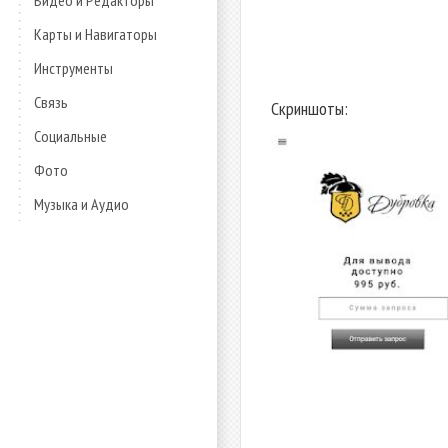
Видео и Редакторы
Карты и Навигаторы
Инструменты
Связь
Скриншоты:
Социальные
Фото
Музыка и Аудио