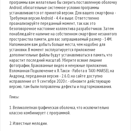
программы вам желательно бы сверить поставленную оболочку
Android, обязательные системное условия программы
устанавливаются от принятой версии. Для вашего смартфона -
Требуемая версия Android - 4.4 и выше. Ответственно
проанализируйте переданный момент, так как это
безоговорочное настояние коллектива разработчиков. Затем
понаблюдайте наличие на собственном смартфоне незанятого
пространства памяти, для вас запрашиваемый размер - 14M.
Напоминаем вам добыть больше места, чем надобно для
установки. В момент эксплуатируется приложение
дополнительные файлы будут устанавливаться в память, что
нарастит последний масштаб. Уберите всякие лишние
фотографии, бракованные видео и ненужные приложения.
Взломанная Подключение к Я.Такси - Работа в TAXI-MARSEL на
Андроид, переданная версия - 2.6.0, на сайте доступно
исправление от 9 сентября 2020 г. - обновите действующую
версию, там были поправлены дефекты и подтормаживания.
Плюсы:
1. Великолепная графическая оболочка, что исключительно
классно комбинирует с программой.
2. Известные мелодии.