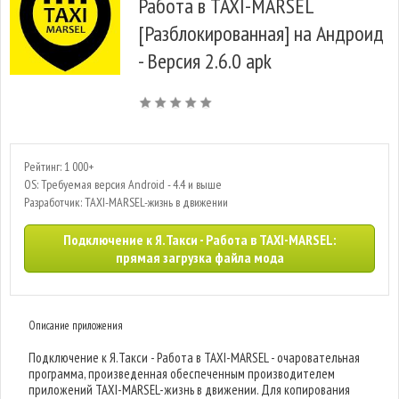
Работа в TAXI-MARSEL
[Разблокированная] на Андроид
- Версия 2.6.0 apk
Рейтинг: 1 000+
OS: Требуемая версия Android - 4.4 и выше
Разработчик: TAXI-MARSEL-жизнь в движении
Подключение к Я.Такси - Работа в TAXI-MARSEL:
прямая загрузка файла мода
Описание приложения
Подключение к Я.Такси - Работа в TAXI-MARSEL - очаровательная
программа, произведенная обеспеченным производителем
приложений TAXI-MARSEL-жизнь в движении. Для копирования