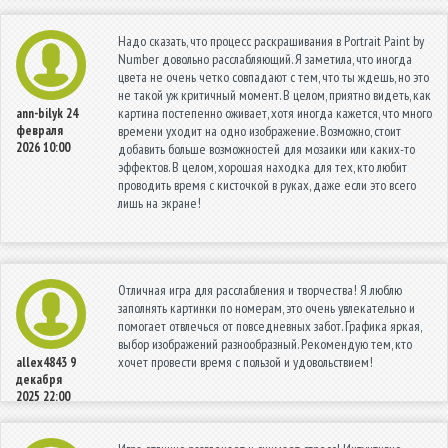
Надо сказать, что процесс раскрашивания в Portrait Paint by
Number довольно расслабляющий. Я заметила, что иногда
цвета не очень четко совпадают с тем, что ты ждешь, но это
не такой уж критичный момент. В целом, приятно видеть, как
картина постепенно оживает, хотя иногда кажется, что много
ann-bilyk
24
февраля
времени уходит на одно изображение. Возможно, стоит
2026 10:00
добавить больше возможностей для мозаики или каких-то
эффектов. В целом, хорошая находка для тех, кто любит
проводить время с кисточкой в руках, даже если это всего
лишь на экране!
Отличная игра для расслабления и творчества! Я люблю
заполнять картинки по номерам, это очень увлекательно и
помогает отвлечься от повседневных забот. Графика яркая,
выбор изображений разнообразный. Рекомендую тем, кто
хочет провести время с пользой и удовольствием!
allex4843
9
декабря
2025 22:00