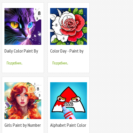
Daily Color Paint By
Color Day - Paint by
Number
number
Подробнее...
Подробнее...
Girls Paint by Number
Alphabet Paint Color
Coloring
by Number