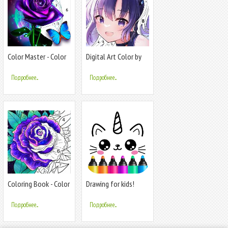
Color Master - Color
Digital Art Color by
by Number
Number
Подробнее...
Подробнее...
Coloring Book - Color
Drawing for kids!
by Number & Paint by
Toddler draw
Number
Подробнее...
Подробнее...