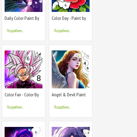
Daily Color Paint By
Color Day - Paint by
Number
number
Подробнее...
Подробнее...
Color Fan - Color By
Angel & Devil Paint
Number
by Number
Подробнее...
Подробнее...