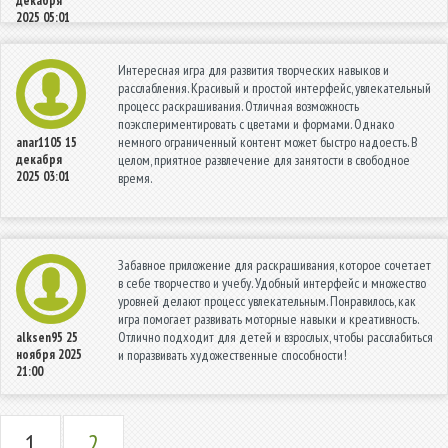
декабря
2025 05:01
Интересная игра для развития творческих навыков и
расслабления. Красивый и простой интерфейс, увлекательный
процесс раскрашивания. Отличная возможность
поэкспериментировать с цветами и формами. Однако
немного ограниченный контент может быстро надоесть. В
anar1105
15
декабря
целом, приятное развлечение для занятости в свободное
2025 03:01
время.
Забавное приложение для раскрашивания, которое сочетает
в себе творчество и учебу. Удобный интерфейс и множество
уровней делают процесс увлекательным. Понравилось, как
игра помогает развивать моторные навыки и креативность.
Отлично подходит для детей и взрослых, чтобы расслабиться
alksen95
25
ноября 2025
и поразвивать художественные способности!
21:00
1
2