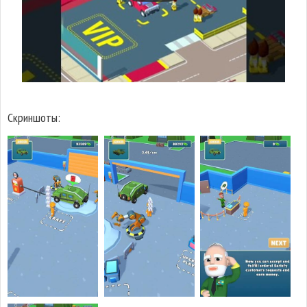
Скриншоты: