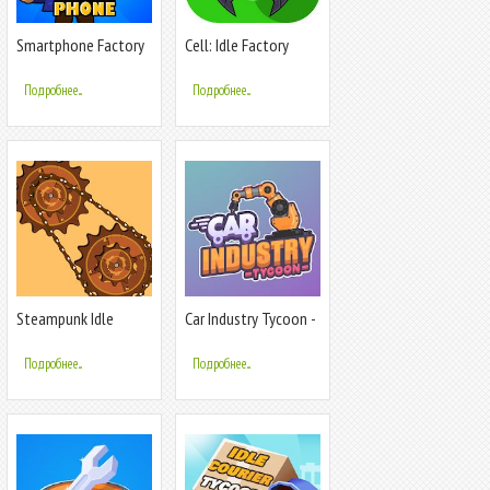
Smartphone Factory
Cell: Idle Factory
Idle Tycoon
Incremental
Подробнее...
Подробнее...
Steampunk Idle
Car Industry Tycoon -
Spinner Factory
Idle Car Factory
Simulator
Подробнее...
Подробнее...