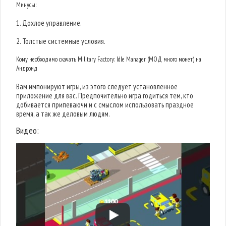
Минусы:
1. Дохлое управление.
2. Толстые системные условия.
Кому необходимо скачать Military Factory: Idle Manager (МОД много монет) на
Андроид
Вам импонируют игры, из этого следует установленное
приложение для вас. Предпочительно игра годиться тем, кто
добивается припеваючи и с смыслом использовать праздное
время, а так же деловым людям.
Видео: