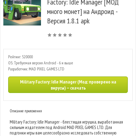
Factory: Idle Manager [МОД
много монет] на Андроид -
Версия 1.8.1 apk
Рейтинг: 520000
OS: Требуемая версия Android - 6 и выше
Разработчик: MAD PIXEL GAMES LTD
Military Factory: Idle Manager (Мод: проверено на
вирусы) — скачать
Описание приложения
Military Factory: Idle Manager - блестящая игрушка, выработанная
сильным издателем под Android MAD PIXEL GAMES LTD. Для
подгонки игры вам целесообразно исследовать собственную