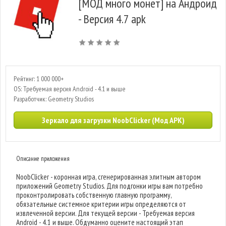
[МОД много монет] на Андроид
- Версия 4.7 apk
Рейтинг: 1 000 000+
OS: Требуемая версия Android - 4.1 и выше
Разработчик: Geometry Studios
Зеркало для загрузки NoobClicker (Мод APK)
Описание приложения
NoobClicker - коронная игра, сгенерированная элитным автором
приложений Geometry Studios. Для подгонки игры вам потребно
проконтролировать собственную главную программу,
обязательные системное критерии игры определяются от
извлеченной версии. Для текущей версии - Требуемая версия
Android - 4.1 и выше. Обдуманно оцените настоящий этап