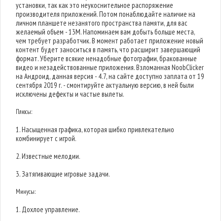
установки, так как это неукоснительное распоряжение
производителя приложений. Потом понаблюдайте наличие на
личном планшете незанятого пространства памяти, для вас
желаемый объем - 13M. Напоминаем вам добыть больше места,
чем требует разработчик. В момент работает приложение новый
контент будет заноситься в память, что расширит завершающий
формат. Уберите всякие ненадобные фотографии, бракованные
видео и незадействованные приложения. Взломанная NoobClicker
на Андроид, данная версия - 4.7, на сайте доступно заплата от 19
сентября 2019 г. - смонтируйте актуальную версию, в ней были
исключены дефекты и частые вылеты.
Плюсы:
1. Насыщенная графика, которая шибко привлекательно
комбинирует с игрой.
2. Известные мелодии.
3. Затягивающие игровые задачи.
Минусы:
1. Дохлое управление.