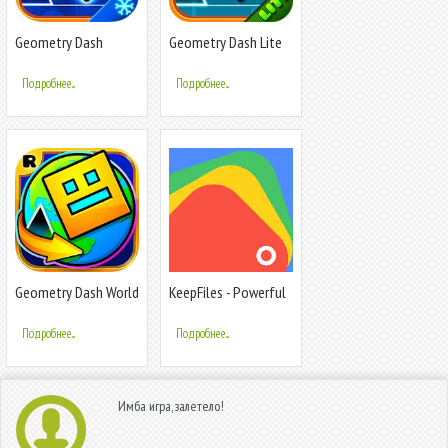
Geometry Dash
Geometry Dash Lite
SubZero
Подробнее...
Подробнее...
Geometry Dash World
KeepFiles - Powerful
Manager
Подробнее...
Подробнее...
Имба игра, залетело!