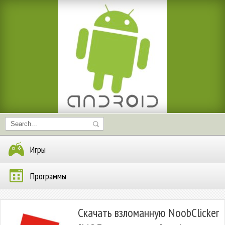
Игры
Программы
Скачать взломанную NoobClicker