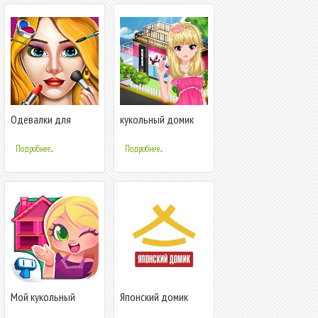
Одевалки для
кукольный домик
девочек: Макияж
дизайн оформле
Подробнее...
Подробнее...
Мой кукольный
Японский домик
домик - игры