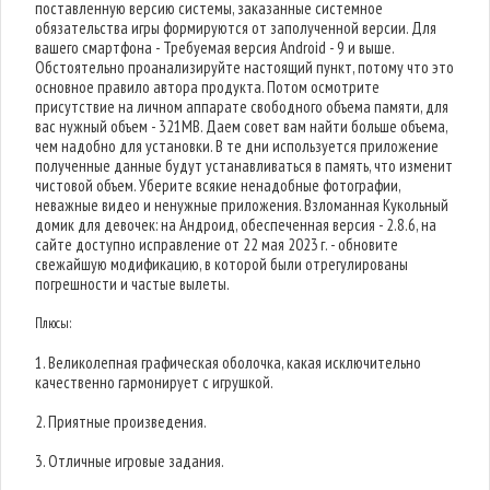
поставленную версию системы, заказанные системное
обязательства игры формируются от заполученной версии. Для
вашего смартфона - Требуемая версия Android - 9 и выше.
Обстоятельно проанализируйте настоящий пункт, потому что это
основное правило автора продукта. Потом осмотрите
присутствие на личном аппарате свободного объема памяти, для
вас нужный объем - 321MB. Даем совет вам найти больше объема,
чем надобно для установки. В те дни используется приложение
полученные данные будут устанавливаться в память, что изменит
чистовой объем. Уберите всякие ненадобные фотографии,
неважные видео и ненужные приложения. Взломанная Кукольный
домик для девочек: на Андроид, обеспеченная версия - 2.8.6, на
сайте доступно исправление от 22 мая 2023 г. - обновите
свежайшую модификацию, в которой были отрегулированы
погрешности и частые вылеты.
Плюсы:
1. Великолепная графическая оболочка, какая исключительно
качественно гармонирует с игрушкой.
2. Приятные произведения.
3. Отличные игровые задания.