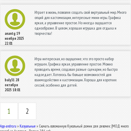
Играет в жизнь, позволяя создать свой виртуальный мир. Много
опций для кастомизации, интересные мини-игры. Графика
яркая, а управление простое. Но иногда ощущается
однообразие. В целом, хорошая игрушка для отдыха и
творчества!
anantg
19
ноября 2025
22:01
Игра интересная, но ощущение, что это просто набор
игрушек. Графика яркая, управление простое. Можно
проводить время, создавая разные сценарии, но быстро
надоедает. Хотелось бы больше возможностей для
взаимодействия и кастомизации. Хороша для коротких
baly31
28
октября
сессий, особенно для детей.
2025 18:01
1
2
App-andro.ru
»
Казуальные
» Скачать взломанную Кукольный домик для девочек: [МОД много