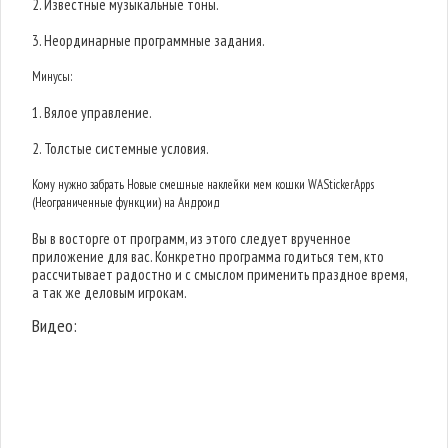
2. Известные музыкальные тоны.
3. Неординарные программные задания.
Минусы:
1. Вялое управление.
2. Толстые системные условия.
Кому нужно забрать Новые смешные наклейки мем кошки WAStickerApps
(Неограниченные функции) на Андроид
Вы в восторге от программ, из этого следует врученное
приложение для вас. Конкретно программа годиться тем, кто
рассчитывает радостно и с смыслом применить праздное время,
а так же деловым игрокам.
Видео: