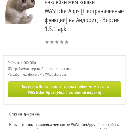
наклейки мем кошки
WAStickerApps [Неограниченные
функции] на Андроид - Версия
1.5.1 apk
Рейтинг: 1 000 000+
OS: Требуемая версия Android - 4.1 и выше
Разработчик: Stickers Pro WAStickerapps
Получить Новые смешные наклейки мем кошки
WAStickerApps [Мод: последняя версия]
Описание приложения
Новые смешные наклейки мем кошки WAStickerApps - бесподобная