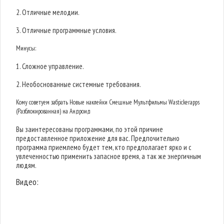
2. Отличные мелодии.
3. Отличные программные условия.
Минусы:
1. Сложное управление.
2. Необоснованные системные требования.
Кому советуем забрать Новые наклейки Смешные Мультфильмы Wastickerapps
(Разблокированная) на Андроид
Вы заинтересованы программами, по этой причине
предоставленное приложение для вас. Предпочительно
программа приемлемо будет тем, кто предполагает ярко и с
увлеченностью применить запасное время, а так же энергичным
людям.
Видео: