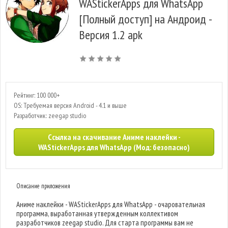
WAStickerApps для WhatsApp
[Полный доступ] на Андроид -
Версия 1.2 apk
Рейтинг: 100 000+
OS: Требуемая версия Android - 4.1 и выше
Разработчик: zeegap studio
Ссылка на скачивание Аниме наклейки -
WAStickerApps для WhatsApp (Мод: безопасно)
Описание приложения
Аниме наклейки - WAStickerApps для WhatsApp - очаровательная
программа, выработанная утвержденным коллективом
разработчиков zeegap studio. Для старта программы вам не