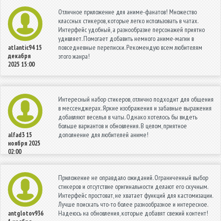
Отличное приложение для аниме-фанатов! Множество
классных стикеров, которые легко использовать в чатах.
Интерфейс удобный, а разнообразие персонажей приятно
удивляет. Помогает добавить немного аниме-магии в
повседневные переписки. Рекомендую всем любителям
atlantic94
15
декабря
этого жанра!
2025 15:00
Интересный набор стикеров, отлично подходит для общения
в мессенджерах. Яркие изображения и забавные выражения
добавляют веселья в чаты. Однако хотелось бы видеть
больше вариантов и обновления. В целом, приятное
дополнение для любителей аниме!
alfad3
15
ноября 2025
02:00
Приложение не оправдало ожиданий. Ограниченный выбор
стикеров и отсутствие оригинальности делают его скучным.
Интерфейс простоват, не хватает функций для кастомизации.
Лучше поискать что-то более разнообразное и интересное.
Надеюсь на обновления, которые добавят свежий контент!
antglotov936