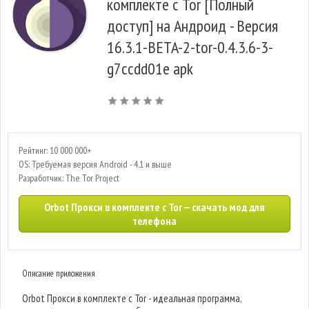
комплекте с Tor [Полный
доступ] на Андроид - Версия
16.3.1-BETA-2-tor-0.4.3.6-3-
g7ccdd01e apk
Рейтинг: 10 000 000+
OS: Требуемая версия Android - 4.1 и выше
Разработчик: The Tor Project
Orbot Прокси в комплекте с Tor — скачать мод для
телефона
Описание приложения
Orbot Прокси в комплекте с Tor - идеальная программа,