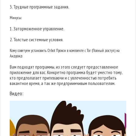
3. Трудные программные задания.
Минусы:
1. Заторможенное управление.
2. Толстые системные условия.
Кому советуем установить Orbot Прокси в комплекте с Tor (Полный доступ) на
Андроид
Вам подходят программы, из этого следует предоставленное
приложение для вас. Конкретно программа будет уместно тому,
кто предполагает припеваючи и с увлеченностью потребить
вакантное время, а так же предприимчивым пользователям.
Видео: