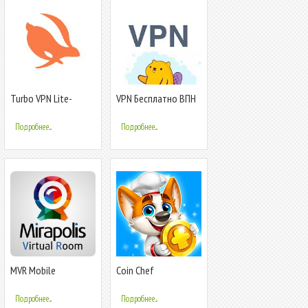
Turbo VPN Lite-
VPN Бесплатно ВПН
бесплатный и
прокси
быстрый VPN прокси
Подробнее...
Подробнее...
MVR Mobile
Coin Chef
Подробнее...
Подробнее...