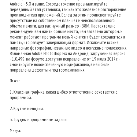
Android - 5.0 и выше. Сосредоточенно проанализируйте
переданный этап установки, так как это железное распоряжение
производителя приложений. Вслед за этим проинспектируйте
присутствие на собственном планшете неиспользованного
объема памяти, для вас нужный размер - 38M. Настоятельно
рекомендуем вам найти больше места, чем заявлено автором. В
момент работает программа новый контент будет сохраняться в
память, что раздует завершающий формат. Исключите всякие
напрасные фотографии, неважные видео и ненужные приложения.
Взломанная Adobe Photoshop Fix на Андроид, загруженная версия
- 1.0.499, на форуме доступно исправление от 19 июля 2017 г. -
смонтируйте новоиспеченную модификацию, в ней были
поправлены дефекты и подтормаживания.
Плюсы:
1. Классная графика, какая шибко ответственно сочетается с
программой.
2. Крутые мелодии.
3. Трудные программные задачи.
Минусы: