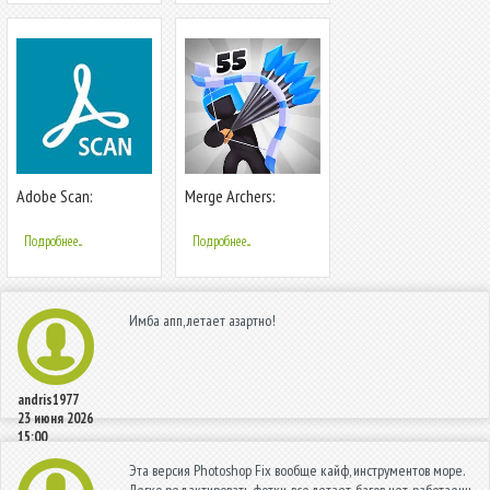
Adobe Scan:
Merge Archers:
сканирование PDF,
лучники мердж
OCR
Подробнее...
Подробнее...
Имба апп, летает азартно!
andris1977
23 июня 2026
15:00
Эта версия Photoshop Fix вообще кайф, инструментов море.