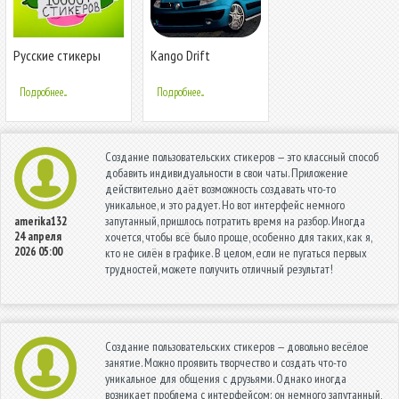
Русские стикеры
Kango Drift
WAStickerApps
Simulator
Подробнее...
Подробнее...
Создание пользовательских стикеров — это классный способ
добавить индивидуальности в свои чаты. Приложение
действительно даёт возможность создавать что-то
уникальное, и это радует. Но вот интерфейс немного
запутанный, пришлось потратить время на разбор. Иногда
amerika132
24 апреля
хочется, чтобы всё было проще, особенно для таких, как я,
2026 05:00
кто не силён в графике. В целом, если не пугаться первых
трудностей, можете получить отличный результат!
Создание пользовательских стикеров — довольно весёлое
занятие. Можно проявить творчество и создать что-то
уникальное для общения с друзьями. Однако иногда
возникает проблема с интерфейсом: он немного запутанный,