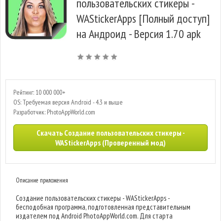
пользовательских стикеры -
WAStickerApps [Полный доступ]
на Андроид - Версия 1.70 apk
Рейтинг: 10 000 000+
OS: Требуемая версия Android - 4.3 и выше
Разработчик: PhotoAppWorld.com
Скачать Создание пользовательских стикеры -
WAStickerApps (Проверенный мод)
Описание приложения
Создание пользовательских стикеры - WAStickerApps -
бесподобная программа, подготовленная представительным
издателем под Android PhotoAppWorld.com. Для старта