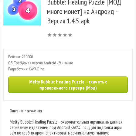
Bubble: Healing Puzzle [МОД
много монет] на Андроид -
Версия 1.4.5 apk
Рейтинг: 210000
OS: Требуемая версия Android - 9 и выше
Разработчик: KAYAC Inc.
Melty Bubble: Healing Puzzle — скачать с
проверенного сервера (Мод)
Описание приложения
Melty Bubble: Healing Puzzle - очаровательная игрушка, выданная
серьезным издателем под Android KAYAC Inc.. Для подгонки игры
вам потребно проинспектировать оригинальную главную