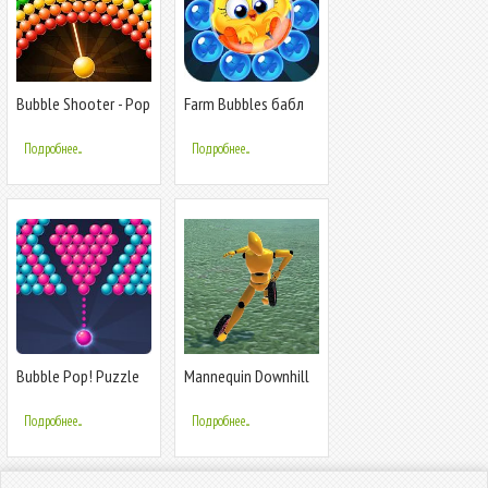
Bubble Shooter - Pop
Farm Bubbles бабл
Adventure
шутер Bubble
Shooter Puzzle
Подробнее...
Подробнее...
Bubble Pop! Puzzle
Mannequin Downhill
Game Legend
Подробнее...
Подробнее...