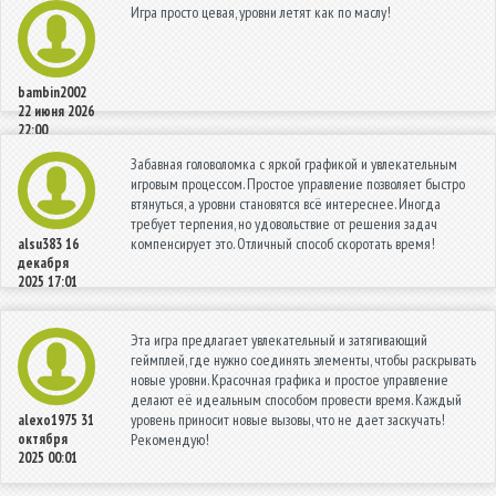
Игра просто цевая, уровни летят как по маслу!
bambin2002
22 июня 2026
22:00
Забавная головоломка с яркой графикой и увлекательным
игровым процессом. Простое управление позволяет быстро
втянуться, а уровни становятся всё интереснее. Иногда
требует терпения, но удовольствие от решения задач
компенсирует это. Отличный способ скоротать время!
alsu383
16
декабря
2025 17:01
Эта игра предлагает увлекательный и затягивающий
геймплей, где нужно соединять элементы, чтобы раскрывать
новые уровни. Красочная графика и простое управление
делают её идеальным способом провести время. Каждый
уровень приносит новые вызовы, что не дает заскучать!
alexo1975
31
октября
Рекомендую!
2025 00:01