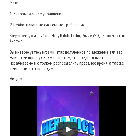
Минусы:
1. Заторможенное управление.
2. Необоснованные системные требования.
Кому рекомендовано забрать Melty Bubble: Healing Puzzle (МОД много монет) на
Андроид
Вы интересуетесь играми, итак полученное приложение для вас.
Наиболее игра будет уместно тем, кто предполагает
незабываемо и с толком распределить праздное время, а так же
темпераментным людям.
Видео: