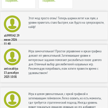
Подробнее...
Подробнее...
Этот мод просто огонь! Теперь шарики летят как пуля, а
уровни пролетать стало быстрее, как будто на суперскорости,
кайф!
ali999342
29
июня 2026
11:40
Игра замечательная! Простое управление и яркая графика
делают её увлекательной. Затягивающие уровни и
интересные задания помогают расслабиться после долгого
дня. Отличный выбор для любителей казуальных игр.
Рекомендую попробовать, если хотите провести время с
antoxablya
13 декабря
удовольствием!
2025 10:01
Игра в целом увлекательная, с яркой графикой и
затягивающим геймплеем. Легко освоить, но есть моменты,
где требуется стратегический подход. Иногда уровень
может показаться слишком сложным, но это добавляет