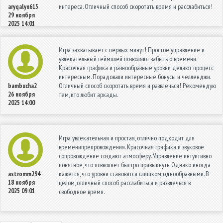
интереса. Отличный способ скоротать время и расслабиться!
aryqalyn615
29 ноября
2025 14:01
Игра захватывает с первых минут! Простое управление и
увлекательный геймплей позволяют забыть о времени.
Красочная графика и разнообразные уровни делают процесс
интересным. Порадовали интересные бонусы и челленджи.
Отличный способ скоротать время и развлечься! Рекомендую
bambucha2
26 ноября
тем, кто любит аркады.
2025 14:00
Игра увлекательная и простая, отлично подходит для
временипрепровождения. Красочная графика и звуковое
сопровождение создают атмосферу. Управление интуитивно
понятное, что позволяет быстро привыкнуть. Однако иногда
кажется, что уровни становятся слишком однообразными. В
astromm294
18 ноября
целом, отличный способ расслабиться и развлечься в
2025 09:01
свободное время.