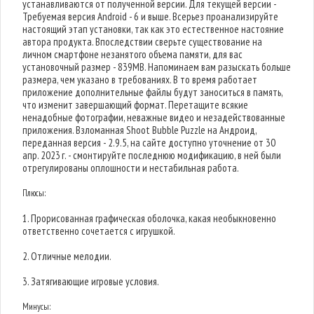
устанавливаются от полученной версии. Для текущей версии -
Требуемая версия Android - 6 и выше. Всерьез проанализируйте
настоящий этап установки, так как это естественное настояние
автора продукта. Впоследствии сверьте существование на
личном смартфоне незанятого объема памяти, для вас
установочный размер - 839MB. Напоминаем вам разыскать больше
размера, чем указано в требованиях. В то время работает
приложение дополнительные файлы будут заноситься в память,
что изменит завершающий формат. Перетащите всякие
ненадобные фотографии, неважные видео и незадействованные
приложения. Взломанная Shoot Bubble Puzzle на Андроид,
переданная версия - 2.9.5, на сайте доступно уточнение от 30
апр. 2023 г. - смонтируйте последнюю модификацию, в ней были
отрегулированы оплошности и нестабильная работа.
Плюсы:
1. Прорисованная графическая оболочка, какая необыкновенно
ответственно сочетается с игрушкой.
2. Отличные мелодии.
3. Затягивающие игровые условия.
Минусы: