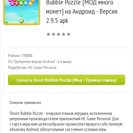
Bubble Puzzle [МОД много
монет] на Андроид - Версия
2.9.5 apk
Рейтинг: 390000
OS: Требуемая версия Android - 6 и выше
Разработчик: HC Game Personal
Скачать Shoot Bubble Puzzle (Мод + Прямая ссылка)
Описание приложения
Shoot Bubble Puzzle - очаровательная игрушка, исполненная
уверенным производителем приложений HC Game Personal. Для
старта игры вам целесообразно проинспектировать собственную
оболочку Android, обязательные системное условия игры