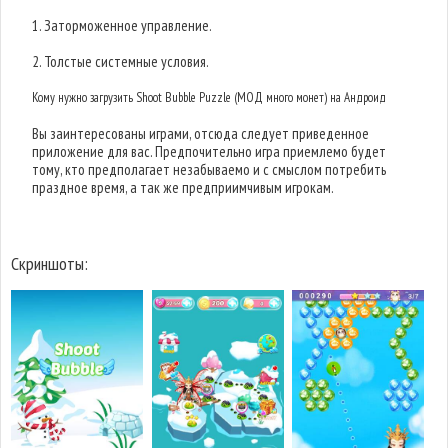
1. Заторможенное управление.
2. Толстые системные условия.
Кому нужно загрузить Shoot Bubble Puzzle (МОД много монет) на Андроид
Вы заинтересованы играми, отсюда следует приведенное
приложение для вас. Предпочительно игра приемлемо будет
тому, кто предполагает незабываемо и с смыслом потребить
праздное время, а так же предприимчивым игрокам.
Скриншоты: