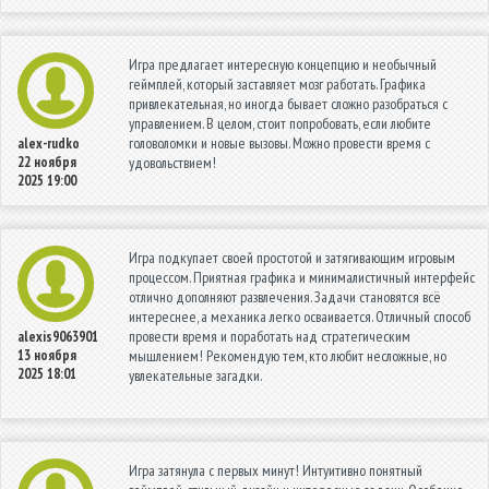
Игра предлагает интересную концепцию и необычный
геймплей, который заставляет мозг работать. Графика
привлекательная, но иногда бывает сложно разобраться с
управлением. В целом, стоит попробовать, если любите
головоломки и новые вызовы. Можно провести время с
alex-rudko
22 ноября
удовольствием!
2025 19:00
Игра подкупает своей простотой и затягивающим игровым
процессом. Приятная графика и минималистичный интерфейс
отлично дополняют развлечения. Задачи становятся всё
интереснее, а механика легко осваивается. Отличный способ
провести время и поработать над стратегическим
alexis9063901
13 ноября
мышлением! Рекомендую тем, кто любит несложные, но
2025 18:01
увлекательные загадки.
Игра затянула с первых минут! Интуитивно понятный