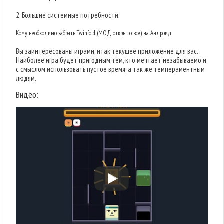
2. Большие системные потребности.
Кому необходимо забрать Twinfold (МОД открыто все) на Андроид
Вы заинтересованы играми, итак текущее приложение для вас.
Наиболее игра будет пригодным тем, кто мечтает незабываемо и
с смыслом использовать пустое время, а так же темпераментным
людям.
Видео: