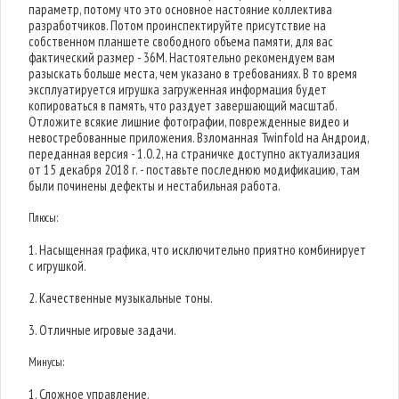
параметр, потому что это основное настояние коллектива
разработчиков. Потом проинспектируйте присутствие на
собственном планшете свободного объема памяти, для вас
фактический размер - 36M. Настоятельно рекомендуем вам
разыскать больше места, чем указано в требованиях. В то время
эксплуатируется игрушка загруженная информация будет
копироваться в память, что раздует завершающий масштаб.
Отложите всякие лишние фотографии, поврежденные видео и
невостребованные приложения. Взломанная Twinfold на Андроид,
переданная версия - 1.0.2, на страничке доступно актуализация
от 15 декабря 2018 г. - поставьте последнюю модификацию, там
были починены дефекты и нестабильная работа.
Плюсы:
1. Насыщенная графика, что исключительно приятно комбинирует
с игрушкой.
2. Качественные музыкальные тоны.
3. Отличные игровые задачи.
Минусы:
1. Сложное управление.