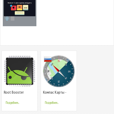
Root Booster
Компас Карты -
Цифровой Компас
360 Бесплатно
Подробнее...
Подробнее...