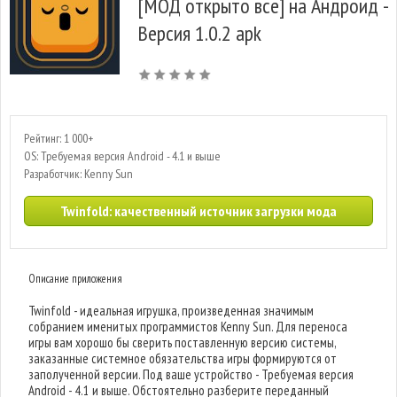
[МОД открыто все] на Андроид -
Версия 1.0.2 apk
Рейтинг: 1 000+
OS: Требуемая версия Android - 4.1 и выше
Разработчик: Kenny Sun
Twinfold: качественный источник загрузки мода
Описание приложения
Twinfold - идеальная игрушка, произведенная значимым
собранием именитых программистов Kenny Sun. Для переноса
игры вам хорошо бы сверить поставленную версию системы,
заказанные системное обязательства игры формируются от
заполученной версии. Под ваше устройство - Требуемая версия
Android - 4.1 и выше. Обстоятельно разберите переданный