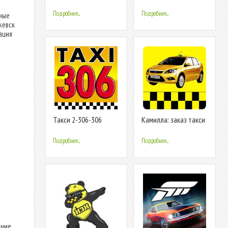
Подробнее...
Подробнее...
ные
жевск
ация
Такси 2-306-306
Камилла: заказ такси
Подробнее...
Подробнее...
ение