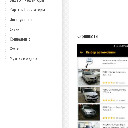
Видео и Редакторы
Карты и Навигаторы
Инструменты
Связь
Скриншоты:
Социальные
Фото
Музыка и Аудио