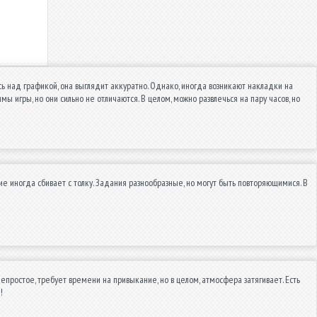
сь над графикой, она выглядит аккуратно. Однако, иногда возникают накладки на
ы игры, но они сильно не отличаются. В целом, можно развлечься на пару часов, но
ие иногда сбивает с толку. Задания разнообразные, но могут быть повторяющимися. В
ростое, требует времени на привыкание, но в целом, атмосфера затягивает. Есть
!