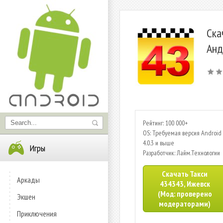
Ска
Анд
Рейтинг: 100 000+
OS: Требуемая версия Android 
4.0.3 и выше
Игры
Разработчик: Лайм.Технологии
Скачать Такси
Аркады
434343, Ижевск
(Мод: проверено
Экшен
модераторами)
Приключения