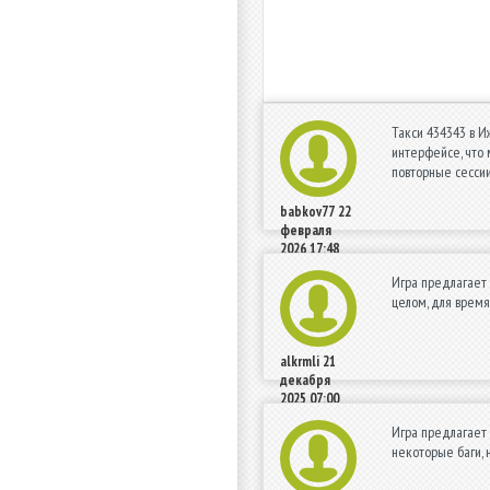
Такси 434343 в И
интерфейсе, что 
повторные сессии
babkov77
22
февраля
2026 17:48
Игра предлагает 
целом, для время
alkrmli
21
декабря
2025 07:00
Игра предлагает 
некоторые баги, 