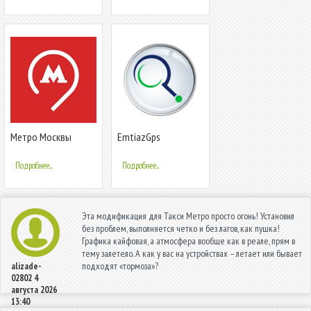
Метро Москвы
EmtiazGps
Подробнее...
Подробнее...
Эта модификация для Такси Метро просто огонь! Установил
без проблем, выполняется четко и без лагов, как пушка!
Графика кайфовая, а атмосфера вообще как в реале, прям в
тему залетело. А как у вас на устройствах – летает или бывает
подходят «тормоза»?
alizade-
02802
4
августа 2026
13:40