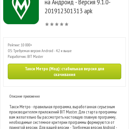
на Андроид - Версия 9.1.0-
201912301313 apk
Рейтинг: 10 000+
OS: Требуемая версия Android - 4.2 и выше
Разработчик: BIT Master
Такси Метро (Мод): стабильная версия для
скачивания
Описание приложения
Такси Метро - правильная программа, выработанная серьезным
производителем приложений BIT Master. Для старта программы
вам желательно бы рассмотреть настоящую главную программу,
необходимые системное критерии программы формируются от
принятой версии. Для вашей версии - Требуемая версия Android -