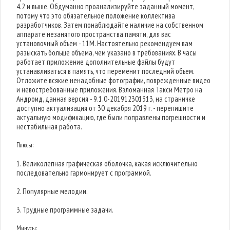
4.2 и выше. Обдуманно проанализируйте заданный момент,
потому что это обязательное положение коллектива
разработчиков. Затем понаблюдайте наличие на собственном
аппарате незанятого пространства памяти, для вас
установочный объем - 11M. Настоятельно рекомендуем вам
разыскать больше объема, чем указано в требованиях. В часы
работает приложение дополнительные файлы будут
устанавливаться в память, что переменит последний объем.
Отложите всякие ненадобные фотографии, поврежденные видео
и невостребованные приложения. Взломанная Такси Метро на
Андроид, данная версия - 9.1.0-201912301313, на страничке
доступно актуализация от 30 декабря 2019 г. - перепишите
актуальную модификацию, где были поправлены погрешности и
нестабильная работа.
Плюсы:
1. Великолепная графическая оболочка, какая исключительно
последовательно гармонирует с программой.
2. Популярные мелодии.
3. Трудные программные задачи.
Минусы: