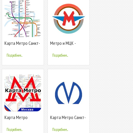
Карта Метро Санкт-
Метро и МЦК -
Петербург
выходы и
пересадки
Подробнее...
Подробнее...
Карта Метро
Карта Метро Санкт-
Москва
Петербурга
Подробнее...
Подробнее...