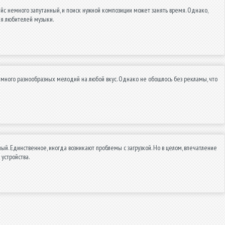
с немного запутанный, и поиск нужной композиции может занять время. Однако,
ля любителей музыки.
 много разнообразных мелодий на любой вкус. Однако не обошлось без рекламы, что
ый. Единственное, иногда возникают проблемы с загрузкой. Но в целом, впечатление
устройства.