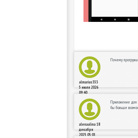
Почему прогружае
almarius353
5 июля 2026
09:40
Приложение для з
бы больше возмож
alenaalina
18
декабря
2025 05:01