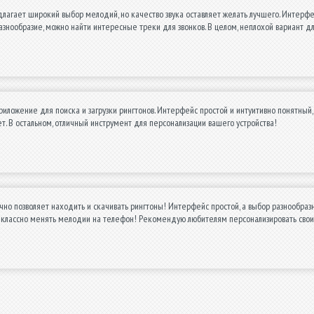
агает широкий выбор мелодий, но качество звука оставляет желать лучшего. Интерфей
азнообразие, можно найти интересные треки для звонков. В целом, неплохой вариант д
иложение для поиска и загрузки рингтонов. Интерфейс простой и интуитивно понятный,
т. В остальном, отличный инструмент для персонализации вашего устройства!
но позволяет находить и скачивать рингтоны! Интерфейс простой, а выбор разнообразн
 классно менять мелодии на телефон! Рекомендую любителям персонализировать свои 