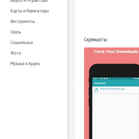
Видео и Редакторы
Карты и Навигаторы
Инструменты
Связь
Скриншоты:
Социальные
Фото
Музыка и Аудио