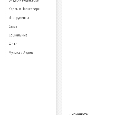
Видео и Редакторы
Карты и Навигаторы
Инструменты
Связь
Социальные
Фото
Музыка и Аудио
Скриншоты: