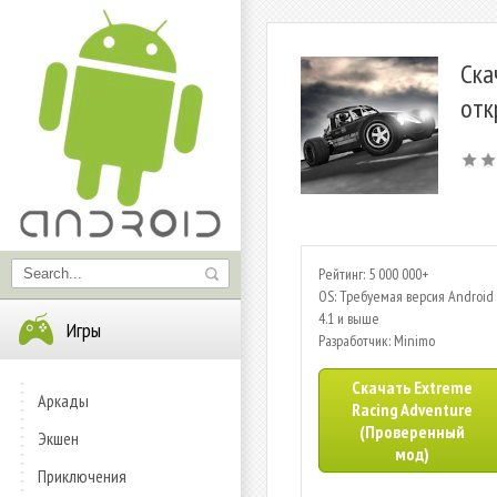
Ска
отк
Рейтинг: 5 000 000+
OS: Требуемая версия Android 
4.1 и выше
Игры
Разработчик: Minimo
Скачать Extreme
Аркады
Racing Adventure
(Проверенный
Экшен
мод)
Приключения