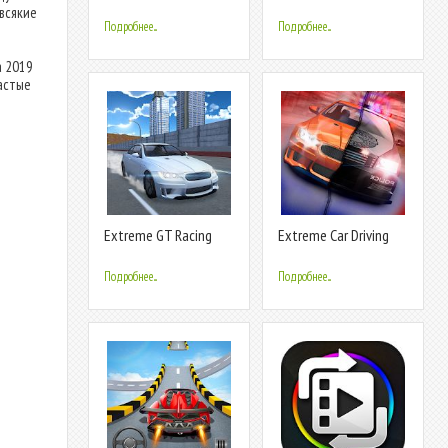
Driving 3D
Трюки Гонки
всякие
Подробнее...
Подробнее...
а 2019
частые
Extreme GT Racing
Extreme Car Driving
Turbo Sim 3D
Racing 3D
Подробнее...
Подробнее...