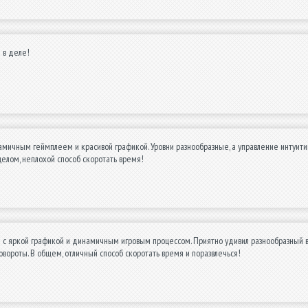
 в деле!
мичным геймплеем и красивой графикой. Уровни разнообразные, а управление интуитив
целом, неплохой способ скоротать время!
 с яркой графикой и динамичным игровым процессом. Приятно удивил разнообразный в
овороты. В общем, отличный способ скоротать время и поразвлечься!