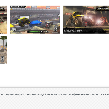
твах нормально работает этот мод? У меня на старом телефоне немного лагает, а на но