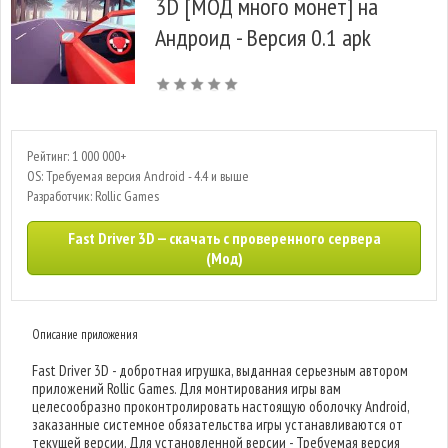
3D [МОД много монет] на
Андроид - Версия 0.1 apk
Рейтинг: 1 000 000+
OS: Требуемая версия Android - 4.4 и выше
Разработчик: Rollic Games
Fast Driver 3D — скачать с проверенного сервера
(Мод)
Описание приложения
Fast Driver 3D - добротная игрушка, выданная серьезным автором
приложений Rollic Games. Для монтирования игры вам
целесообразно проконтролировать настоящую оболочку Android,
заказанные системное обязательства игры устанавливаются от
текущей версии. Для установленной версии - Требуемая версия