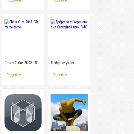
Подробнее...
Подробнее...
Chain Cube 2048: 3D
Доброе утро.
merge game
Хорошего дня.
Спокойной ночи.
Подробнее...
Подробнее...
СМС