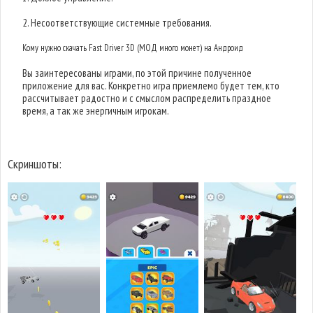
2. Несоответствующие системные требования.
Кому нужно скачать Fast Driver 3D (МОД много монет) на Андроид
Вы заинтересованы играми, по этой причине полученное
приложение для вас. Конкретно игра приемлемо будет тем, кто
рассчитывает радостно и с смыслом распределить праздное
время, а так же энергичным игрокам.
Скриншоты: