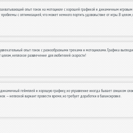
захватывающий опыт гонок на мотоцикле с хорошей графикой и динамичным игровым п
 проблемы с оптимизацией, что может немного портить удовольствие от игры. В целом,
увлекательный опыт гонок с разнообразными треками и мотоциклами. Графика выгляди
В целом, неплохое развлечение для любителей скорости!
динамичный геймплей и хорошую графику, но управление иногда бывает слишком сложн
нок — неплохой вариант провести время, но требует доработки в балансировке.