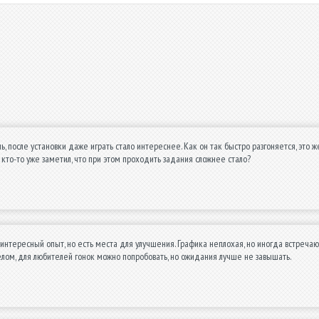
ь, после установки даже играть стало интереснее. Как он так быстро разгоняется, это 
о кто-то уже заметил, что при этом проходить задания сложнее стало?
интересный опыт, но есть места для улучшения. Графика неплохая, но иногда встречаю
елом, для любителей гонок можно попробовать, но ожидания лучше не завышать.