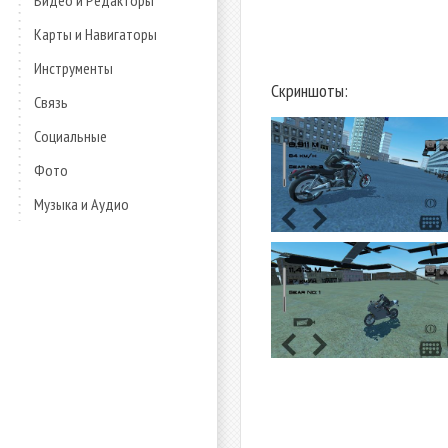
Видео и Редакторы
Карты и Навигаторы
Инструменты
Скриншоты:
Связь
Социальные
Фото
Музыка и Аудио