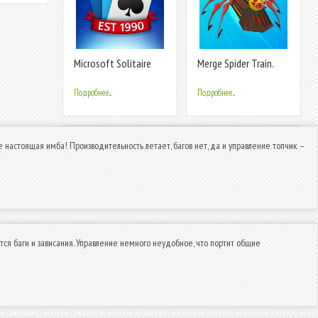
Microsoft Solitaire
Merge Spider Train.
Collection
Подробнее...
Подробнее...
же настоящая имба! Производительность летает, багов нет, да и управление топчик –
тся баги и зависания. Управление немного неудобное, что портит общие