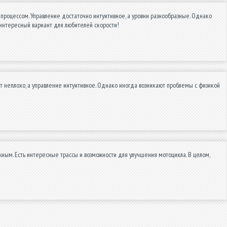
роцессом. Управление достаточно интуитивное, а уровни разнообразные. Однако
 интересный вариант для любителей скорости!
т неплохо, а управление интуитивное. Однако иногда возникают проблемы с физикой
ым. Есть интересные трассы и возможности для улучшения мотоцикла. В целом,