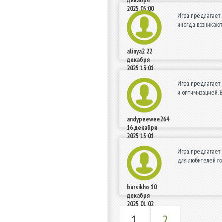
декабря
2025 05:00
Игра предлагает 
иногда возникают
alinya2
22
декабря
2025 13:01
Игра предлагает 
и оптимизацией. 
andypeewee264
16 декабря
2025 15:01
Игра предлагает 
для любителей го
barsikho
10
декабря
2025 01:02
1
2