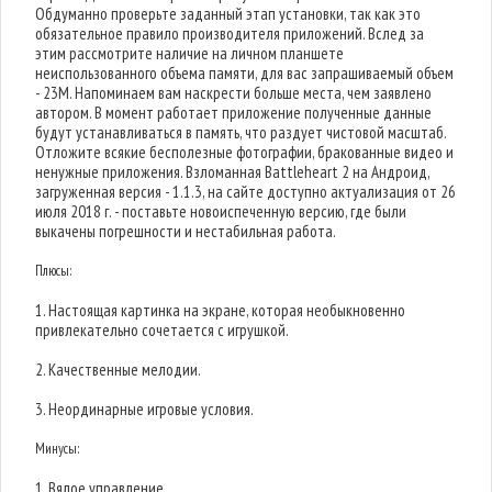
Обдуманно проверьте заданный этап установки, так как это
обязательное правило производителя приложений. Вслед за
этим рассмотрите наличие на личном планшете
неиспользованного объема памяти, для вас запрашиваемый объем
- 23M. Напоминаем вам наскрести больше места, чем заявлено
автором. В момент работает приложение полученные данные
будут устанавливаться в память, что раздует чистовой масштаб.
Отложите всякие бесполезные фотографии, бракованные видео и
ненужные приложения. Взломанная Battleheart 2 на Андроид,
загруженная версия - 1.1.3, на сайте доступно актуализация от 26
июля 2018 г. - поставьте новоиспеченную версию, где были
выкачены погрешности и нестабильная работа.
Плюсы:
1. Настоящая картинка на экране, которая необыкновенно
привлекательно сочетается с игрушкой.
2. Качественные мелодии.
3. Неординарные игровые условия.
Минусы:
1. Вялое управление.