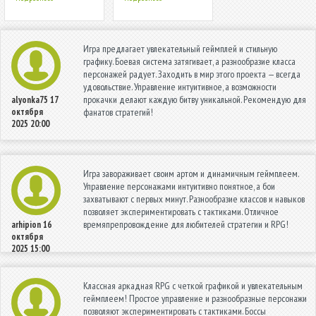
Игра предлагает увлекательный геймплей и стильную
графику. Боевая система затягивает, а разнообразие класса
персонажей радует. Заходить в мир этого проекта — всегда
удовольствие. Управление интуитивное, а возможности
прокачки делают каждую битву уникальной. Рекомендую для
alyonka75
17
октября
фанатов стратегий!
2025 20:00
Игра завораживает своим артом и динамичным геймплеем.
Управление персонажами интуитивно понятное, а бои
захватывают с первых минут. Разнообразие классов и навыков
позволяет экспериментировать с тактиками. Отличное
времяпрепровождение для любителей стратегии и RPG!
arhipion
16
октября
2025 15:00
Классная аркадная RPG с четкой графикой и увлекательным
геймплеем! Простое управление и разнообразные персонажи
позволяют экспериментировать с тактиками. Боссы