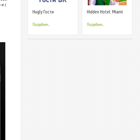
 и с
Hugly Гости
Hidden Hotel: Miami
ВКонтакте
Mystery
Подробнее...
Подробнее...