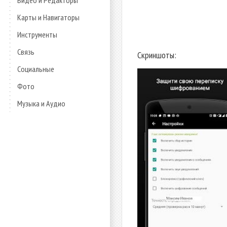
Видео и Редакторы
Карты и Навигаторы
Инструменты
Связь
Скриншоты:
Социальные
Фото
Музыка и Аудио