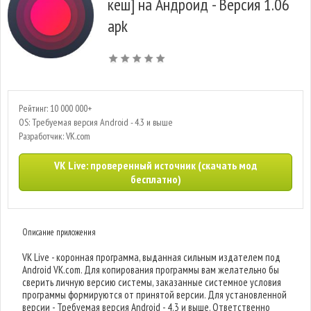
кеш] на Андроид - Версия 1.06
apk
Рейтинг: 10 000 000+
OS: Требуемая версия Android - 4.3 и выше
Разработчик: VK.com
VK Live: проверенный источник (скачать мод
бесплатно)
Описание приложения
VK Live - коронная программа, выданная сильным издателем под
Android VK.com. Для копирования программы вам желательно бы
сверить личную версию системы, заказанные системное условия
программы формируются от принятой версии. Для установленной
версии - Требуемая версия Android - 4.3 и выше. Ответственно