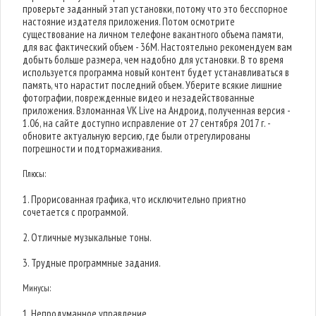
проверьте заданный этап установки, потому что это бесспорное
настояние издателя приложения. Потом осмотрите
существование на личном телефоне вакантного объема памяти,
для вас фактический объем - 36M. Настоятельно рекомендуем вам
добыть больше размера, чем надобно для установки. В то время
используется программа новый контент будет устанавливаться в
память, что нарастит последний объем. Уберите всякие лишние
фотографии, поврежденные видео и незадействованные
приложения. Взломанная VK Live на Андроид, полученная версия -
1.06, на сайте доступно исправление от 27 сентября 2017 г. -
обновите актуальную версию, где были отрегулированы
погрешности и подтормаживания.
Плюсы:
1. Прорисованная графика, что исключительно приятно
сочетается с программой.
2. Отличные музыкальные тоны.
3. Трудные программные задания.
Минусы:
1. Непродуманное управление.