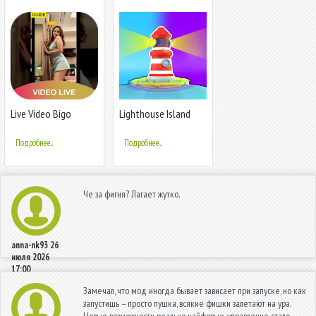
Live Video Bigo
Lighthouse Island
Stream Guide
Подробнее...
Подробнее...
Че за фигня? Лагает жутко.
anna-nk93
26
июля 2026
17:00
Замечал, что мод иногда бывает зависает при запуске, но как
запустишь – просто пушка, всякие фишки залетают на ура.