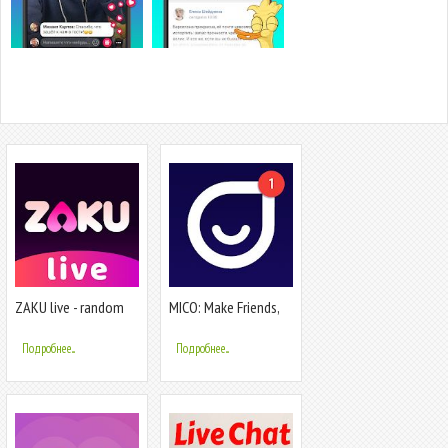
ZAKU live - random
MICO: Make Friends,
video chat
Live Chat and Go Live
Stream
Подробнее...
Подробнее...