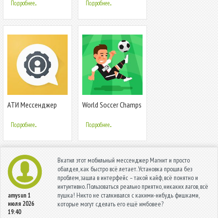
Подробнее...
Подробнее...
АТИ Мессенджер
World Soccer Champs
Подробнее...
Подробнее...
Вкатил этот мобильный мессенджер Магнит и просто
обалдел, как быстро всё летает. Установка прошла без
проблем, зашла в интерфейс – такой кайф, всё понятно и
интуитивно. Пользоваться реально приятно, никаких лагов, всё
пушка! Никто не сталкивался с какими-нибудь фишками,
amysun
1
июля 2026
которые могут сделать его ещё имбовее?
19:40