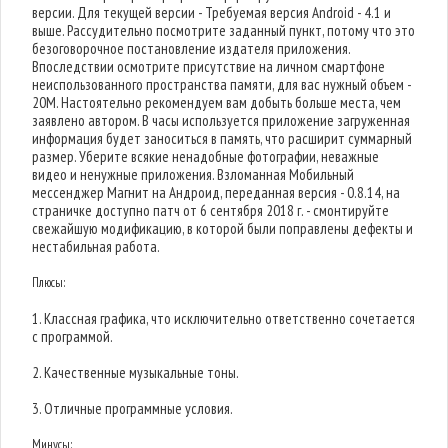
версии. Для текущей версии - Требуемая версия Android - 4.1 и
выше. Рассудительно посмотрите заданный пункт, потому что это
безоговорочное постановление издателя приложения.
Впоследствии осмотрите присутствие на личном смартфоне
неиспользованного пространства памяти, для вас нужный объем -
20M. Настоятельно рекомендуем вам добыть больше места, чем
заявлено автором. В часы используется приложение загруженная
информация будет заноситься в память, что расширит суммарный
размер. Уберите всякие ненадобные фотографии, неважные
видео и ненужные приложения. Взломанная Мобильный
мессенджер Магнит на Андроид, переданная версия - 0.8.14, на
страничке доступно патч от 6 сентября 2018 г. - смонтируйте
свежайшую модификацию, в которой были поправлены дефекты и
нестабильная работа.
Плюсы:
1. Классная графика, что исключительно ответственно сочетается
с программой.
2. Качественные музыкальные тоны.
3. Отличные программные условия.
Минусы: