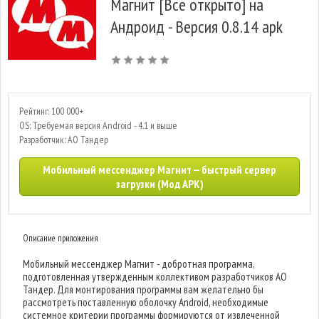
Магнит [Все открыто] на
Андроид - Версия 0.8.14 apk
Рейтинг: 100 000+
OS: Требуемая версия Android - 4.1 и выше
Разработчик: АО Тандер
Мобильный мессенджер Магнит — быстрый сервер
загрузки (Мод APK)
Описание приложения
Мобильный мессенджер Магнит - добротная программа,
подготовленная утвержденным коллективом разработчиков АО
Тандер. Для монтирования программы вам желательно бы
рассмотреть поставленную оболочку Android, необходимые
системное критерии программы формируются от извлеченной