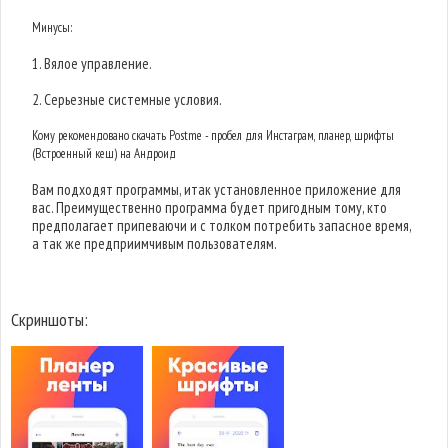
Минусы:
1. Вялое управление.
2. Серьезные системные условия.
Кому рекомендовано скачать Postme - пробел для Инстаграм, планер, шрифты
(Встроенный кеш) на Андроид
Вам подходят программы, итак установленное приложение для
вас. Преимущественно программа будет пригодным тому, кто
предполагает припеваючи и с толком потребить запасное время,
а так же предприимчивым пользователям.
Скриншоты: