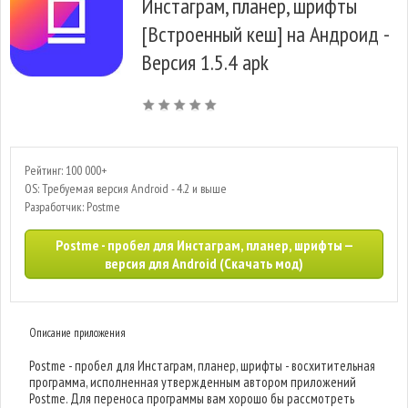
Инстаграм, планер, шрифты
[Встроенный кеш] на Андроид -
Версия 1.5.4 apk
Рейтинг: 100 000+
OS: Требуемая версия Android - 4.2 и выше
Разработчик: Postme
Postme - пробел для Инстаграм, планер, шрифты —
версия для Android (Скачать мод)
Описание приложения
Postme - пробел для Инстаграм, планер, шрифты - восхитительная
программа, исполненная утвержденным автором приложений
Postme. Для переноса программы вам хорошо бы рассмотреть