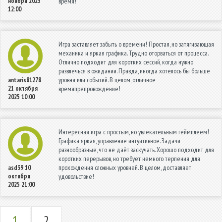
ноября 2025
время!
12:00
Игра заставляет забыть о времени! Простая, но затягивающая
механика и яркая графика. Трудно оторваться от процесса.
Отлично подходит для коротких сессий, когда нужно
развлечься в ожидании. Правда, иногда хотелось бы больше
уровня или событий. В целом, отличное
antaris81278
21 октября
времяпрепровождение!
2025 10:00
Интересная игра с простым, но увлекательным геймплеем!
Графика яркая, управление интуитивное. Задачи
разнообразные, что не даёт заскучать. Хорошо подходит для
коротких перерывов, но требует немного терпения для
прохождения сложных уровней. В целом, доставляет
asd39
10
октября
удовольствие!
2025 21:00
1
2