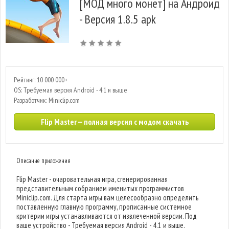
[МОД много монет] на Андроид
- Версия 1.8.5 apk
Рейтинг: 10 000 000+
OS: Требуемая версия Android - 4.1 и выше
Разработчик: Miniclip.com
Flip Master — полная версия с модом скачать
Описание приложения
Flip Master - очаровательная игра, сгенерированная
представительным собранием именитых программистов
Miniclip.com. Для старта игры вам целесообразно определить
поставленную главную программу, прописанные системное
критерии игры устанавливаются от извлеченной версии. Под
ваше устройство - Требуемая версия Android - 4.1 и выше.