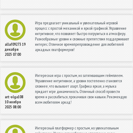
Игра предлагает уникальный и увлекательный игровой
процесс с простой механикой и яркой графикой. Управление
интуитивное, что позволяет быстро погрузиться в атмосферу.
Разнообразные уровни и сложные препятствия поддерживают
интерес. Отличное времяпрепровождение для любителей
allaf09273
19
декабря
аркадных платформеров!
2025 07:00
Интересная игра с простым, но затягивающим геймплеем.
Управление интуитивное, а уровни постепенно становятся
сложнее, что вызывает азарт. Графика яркая, а музыка
придает игре динамичность. Отличный способ провести
время и расслабиться, прокачивая свои навыки. Рекомендую
art-olga108
10 ноября
всем любителям аркад!
2025 08:00
Интересный платформер с простым, но увлекательным