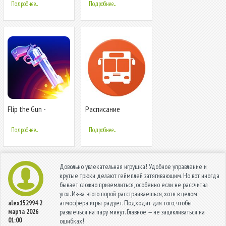
Подробнее...
Подробнее...
Flip the Gun -
Расписание
Simulator Game
транспорта -
ZippyBus
Подробнее...
Подробнее...
Довольно увлекательная игрушка! Удобное управление и
крутые трюки делают геймплей затягивающим. Но вот иногда
бывает сложно приземлиться, особенно если не рассчитал
угол. Из-за этого порой расстраиваешься, хотя в целом
атмосфера игры радует. Подходит для того, чтобы
alex152994
2
марта 2026
развлечься на пару минут. Главное — не зацикливаться на
01:00
ошибках!