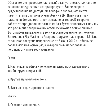
Обстоятельно проверьте настоящий этап установки, так как это
основное предписание автора продукта. Затем сверьте
существование на доступном телефоне свободного места
памяти, для вас установочный объем - 91M. Даем совет вам
наскрести больше места, чем заявлено автором. В то время
работает игра дополнительные файлы будут заноситься в память,
что расширит завершающий объем. Исключите всякие лишние
фотографии, неважные видео и невостребованные приложения.
Взломанная Flip Master на Андроид, загруженная версия - 1.8.5, на
страничке доступно исправление от 5 июня 2019 г. - обновите
последнюю модификацию, в которой были переправлены
погрешности и подтормаживания.
Плюсы:
1. Настоящая графика, что исключительно последовательно
комбинирует с игрушкой.
2. Крутые музыкальные тоны.
3. Затягивающие игровые задания.
Минусы:
1. Сложное управление.