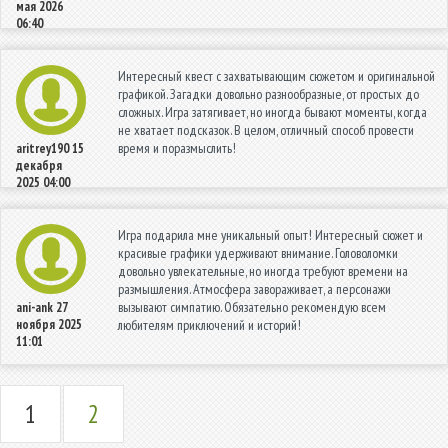
мая 2026
06:40
Интересный квест с захватывающим сюжетом и оригинальной
графикой. Загадки довольно разнообразные, от простых до
сложных. Игра затягивает, но иногда бывают моменты, когда
не хватает подсказок. В целом, отличный способ провести
время и поразмыслить!
aritrey190
15
декабря
2025 04:00
Игра подарила мне уникальный опыт! Интересный сюжет и
красивые графики удерживают внимание. Головоломки
довольно увлекательные, но иногда требуют времени на
размышления. Атмосфера завораживает, а персонажи
вызывают симпатию. Обязательно рекомендую всем
ani-ank
27
ноября 2025
любителям приключений и историй!
11:01
1
2