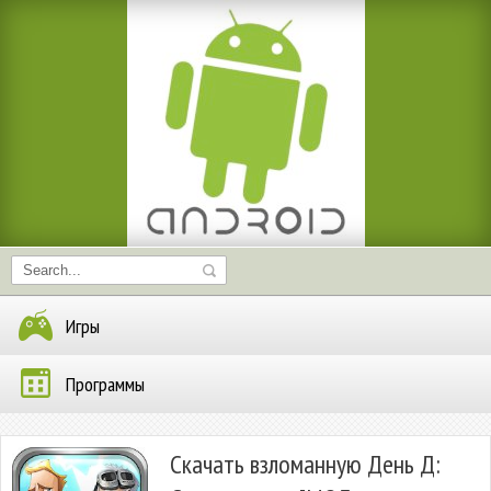
Игры
Программы
Скачать взломанную День Д: