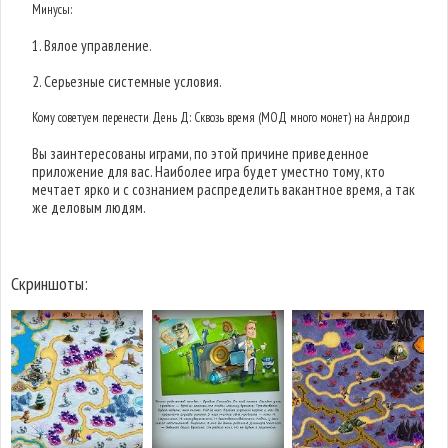
Минусы:
1. Вялое управление.
2. Серьезные системные условия.
Кому советуем перенести День Д: Сквозь время (МОД много монет) на Андроид
Вы заинтересованы играми, по этой причине приведенное
приложение для вас. Наиболее игра будет уместно тому, кто
мечтает ярко и с сознанием распределить вакантное время, а так
же деловым людям.
Скриншоты: