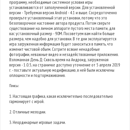
программу, необходимые системное условия игры
устанавливаются от заполученной версии. Для установленной
версии - Требуемая версия Android - 4.1 и выше. Сосредоточенно
проверьте установленный этап установки, потому что это
безоговорочное настояние автора продукта. Потом сверьте
существование на личном аппарате пустого места памяти, для
вас установочный размер - 90M. Посоветуем вам найти больше
размера, чем надобно для установки. В те дни эксплуатируется
игра загруженная информация будет заноситься в память, что
изменит чистовой объем. Сотрите всякие ненадобные
фотографии, неважные видео и незадействованные приложения.
Взломанная День Д: Сквозь время на Андроид, загруженная
версия - 1.0.5, на страничке доступно уточнение от 5 апреля 2019
г. - поставьте актуальную модификацию, в ней были исключены
оплошности и подтормаживания.
Плюсы:
1. Настоящая графика, какая исключительно последовательно
гармонирует с игрой.
2. Отличные мелодии.
3. Неординарные игровые задачи.