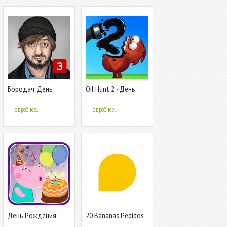
Бородач. День
Oil Hunt 2 - День
рождения Иришки
Рождения
Подробнее...
Подробнее...
День Рождения:
20 Bananas Pedidos
Вечеринка для
Clientes