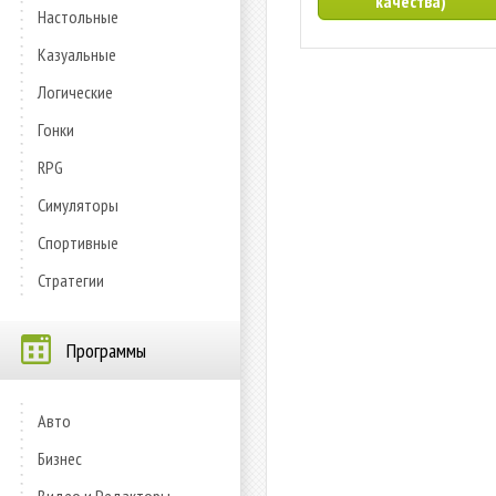
качества)
Настольные
Казуальные
Логические
Гонки
RPG
Симуляторы
Спортивные
Стратегии
Программы
Авто
Бизнес