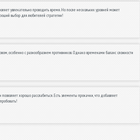
оляет увлекательно проводить время. Но после нескольких уровней может
ороший выбор для любителей стратегии!
овом, особенно с разнообразием противников. Однако временами баланс сложности
 позволяет хорошо расслабиться. Есть элементы прокачки, что добавляет
опробовать!