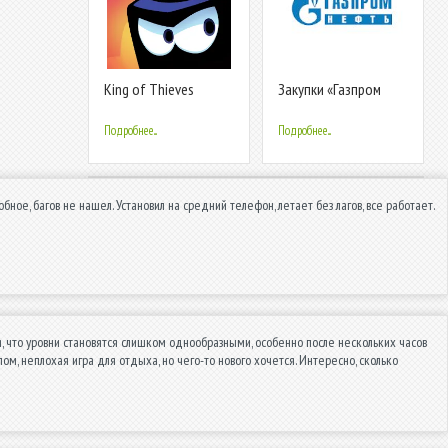
King of Thieves
Закупки «Газпром
нефть»
Подробнее...
Подробнее...
бное, багов не нашел. Установил на средний телефон, летает без лагов, все работает.
, что уровни становятся слишком однообразными, особенно после нескольких часов
елом, неплохая игра для отдыха, но чего-то нового хочется. Интересно, сколько