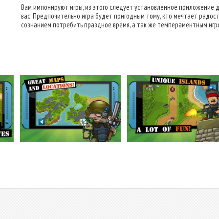
Вам импонируют игры, из этого следует установленное приложение 
вас. Предпочительно игра будет пригодным тому, кто мечтает радост
сознанием потребить праздное время, а так же темпераментным игр