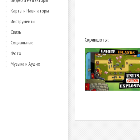
Видео и Редакторы
Карты и Навигаторы
Инструменты
Связь
Скриншоты:
Социальные
Фото
Музыка и Аудио