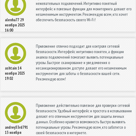
нежелательных подключений. Интуитивно понятный
интерфейс и полезные функции для мониторинга делают его
незаменимым инструментом. Рекомендую всем, кто хочет
обеспечить безопасность своего Wi-Fi!
alenha77
29
ноября 2025
16:00
Приложение отлично подходит для контроля сетевой
безопасности. Интерфейс интуитивно понятен, а функции
анализа подключений помогают выявить потенциальные
угрозы. Быстрое сканирование и уведомления о
несанкционированном доступе делают его незаменимым
ashtain
14
ноября 2025
инструментом для заботы о безопасности вашей сети.
19:02
Рекомендую всем!
Приложение действительно полезное для проверки сетевой
безопасности. Удобный интерфейс и простота в использовании
делают его отличным инструментом для защиты личных
данных. Особенно нравится возможность быстро выявлять
потенциальные угрозы. Рекомендую всем, кто заботится о
andrey53rd791
13 ноября
своей безопасности в интернете.