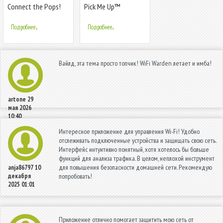
Connect the Pops!
Pick Me Up™
Подробнее...
Подробнее...
Вайлд, эта тема просто топчик! WiFi Warden летает и имба!
artone
29
мая 2026
10:40
Интересное приложение для управления Wi-Fi! Удобно
отслеживать подключенные устройства и защищать свою сеть.
Интерфейс интуитивно понятный, хотя хотелось бы больше
функций для анализа трафика. В целом, неплохой инструмент
для повышения безопасности домашней сети. Рекомендую
anja86797
10
декабря
попробовать!
2025 01:01
Приложение отлично помогает защитить мою сеть от