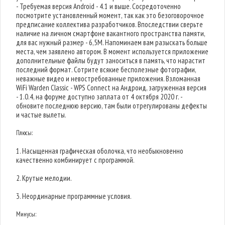
- Требуемая версия Android - 4.1 и выше. Сосредоточенно
посмотрите установленный момент, так как это безоговорочное
предписание коллектива разработчиков. Впоследствии сверьте
наличие на личном смартфоне вакантного пространства памяти,
для вас нужный размер - 6,5M. Напоминаем вам разыскать больше
места, чем заявлено автором. В момент используется приложение
дополнительные файлы будут заноситься в память, что нарастит
последний формат. Сотрите всякие бесполезные фотографии,
неважные видео и невостребованные приложения. Взломанная
WiFi Warden Classic - WPS Connect на Андроид, загруженная версия
- 1.0.4, на форуме доступно заплата от 4 октября 2020 г. -
обновите последнюю версию, там были отрегулированы дефекты
и частые вылеты.
Плюсы:
1. Насыщенная графическая оболочка, что необыкновенно
качественно комбинирует с программой.
2. Крутые мелодии.
3. Неординарные программные условия.
Минусы: