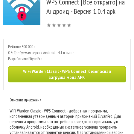
WPS Connect [Все открыто] на
Андроид - Версия 1.0.4 apk
Рейтинг: 500 000+
OS: Требуемая версия Android - 4.1 и выше
Разработчик: EliyanPro
WiFi Warden Classic - WPS Connect: безопасная
загрузка мода APK
Описание приложения
WiFi Warden Classic - WPS Connect - добротная программа,
исполненная утвержденным автором приложений EliyanPro. Для
переноса программы вам потребно исследовать оригинальную
оболочку Android, необходимые системное условия программы
устанавливаются от принятой версии. Для установленной версии