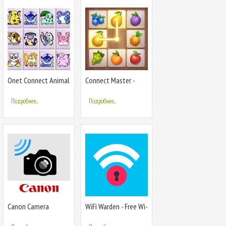
Onet Connect Animal
Connect Master -
Classic
Classic Game
Подробнее...
Подробнее...
Canon Camera
WiFi Warden - Free Wi-
Connect
Fi Access