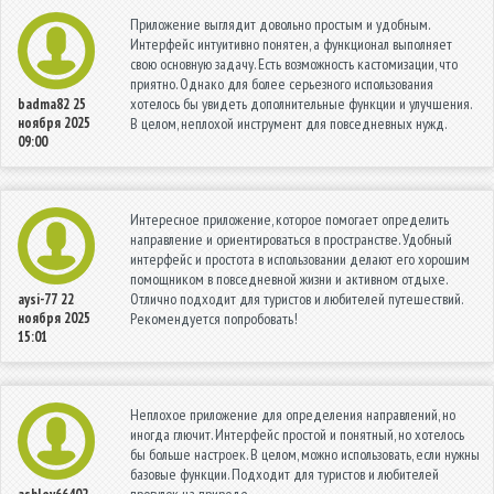
Приложение выглядит довольно простым и удобным.
Интерфейс интуитивно понятен, а функционал выполняет
свою основную задачу. Есть возможность кастомизации, что
приятно. Однако для более серьезного использования
хотелось бы увидеть дополнительные функции и улучшения.
badma82
25
ноября 2025
В целом, неплохой инструмент для повседневных нужд.
09:00
Интересное приложение, которое помогает определить
направление и ориентироваться в пространстве. Удобный
интерфейс и простота в использовании делают его хорошим
помощником в повседневной жизни и активном отдыхе.
Отлично подходит для туристов и любителей путешествий.
aysi-77
22
ноября 2025
Рекомендуется попробовать!
15:01
Неплохое приложение для определения направлений, но
иногда глючит. Интерфейс простой и понятный, но хотелось
бы больше настроек. В целом, можно использовать, если нужны
базовые функции. Подходит для туристов и любителей