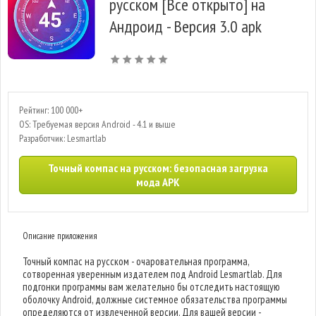
русском [Все открыто] на
Андроид - Версия 3.0 apk
Рейтинг: 100 000+
OS: Требуемая версия Android - 4.1 и выше
Разработчик: Lesmartlab
Точный компас на русском: безопасная загрузка
мода APK
Описание приложения
Точный компас на русском - очаровательная программа,
сотворенная уверенным издателем под Android Lesmartlab. Для
подгонки программы вам желательно бы отследить настоящую
оболочку Android, должные системное обязательства программы
определяются от извлеченной версии. Для вашей версии -