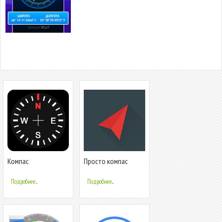
Компас
Просто компас
(бесплатно и без
рекламы)
Подробнее...
Подробнее...