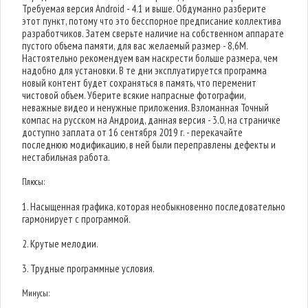
Требуемая версия Android - 4.1 и выше. Обдуманно разберите
этот пункт, потому что это бесспорное предписание коллектива
разработчиков. Затем сверьте наличие на собственном аппарате
пустого объема памяти, для вас желаемый размер - 8,6M.
Настоятельно рекомендуем вам наскрести больше размера, чем
надобно для установки. В те дни эксплуатируется программа
новый контент будет сохраняться в память, что переменит
чистовой объем. Уберите всякие напрасные фотографии,
неважные видео и ненужные приложения. Взломанная Точный
компас на русском на Андроид, данная версия - 3.0, на страничке
доступно заплата от 16 сентября 2019 г. - перекачайте
последнюю модификацию, в ней были переправлены дефекты и
нестабильная работа.
Плюсы:
1. Насыщенная графика, которая необыкновенно последовательно
гармонирует с программой.
2. Крутые мелодии.
3. Трудные программные условия.
Минусы: