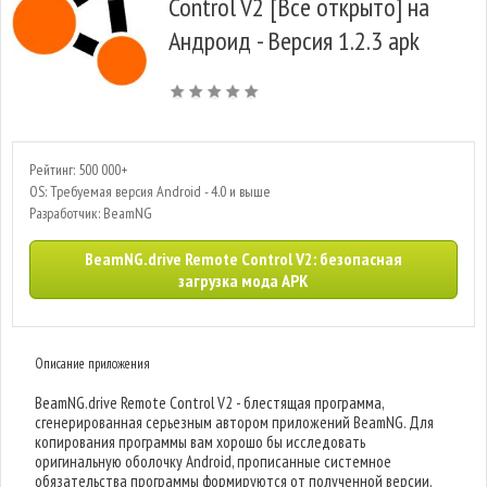
Control V2 [Все открыто] на
Андроид - Версия 1.2.3 apk
Рейтинг: 500 000+
OS: Требуемая версия Android - 4.0 и выше
Разработчик: BeamNG
BeamNG.drive Remote Control V2: безопасная
загрузка мода APK
Описание приложения
BeamNG.drive Remote Control V2 - блестящая программа,
сгенерированная серьезным автором приложений BeamNG. Для
копирования программы вам хорошо бы исследовать
оригинальную оболочку Android, прописанные системное
обязательства программы формируются от полученной версии.