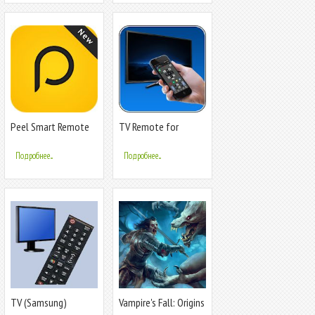
Peel Smart Remote
TV Remote for
Control Tips
Philips
Подробнее...
Подробнее...
TV (Samsung)
Vampire's Fall: Origins
Remote Control
RPG