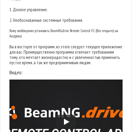
1. Дохлое управление.
2. Необоснованные системные требования.
Кому необходимо установить BeamNG.drive Remote Control V2 (Все открыто) на
Андроид
Вы в восторге от программ, из этого следует текущее приложение
для вас. Преимущественно программа отвечает требованиям
тому, кто мечтает жизнерадостно и с увлеченностью применить
пустое время, а так же предприимчивым людям.
Видео: