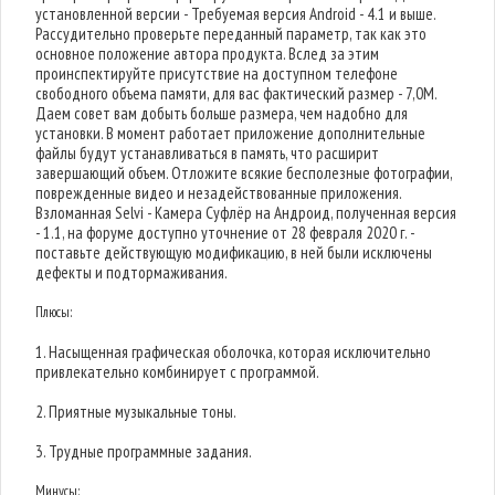
установленной версии - Требуемая версия Android - 4.1 и выше.
Рассудительно проверьте переданный параметр, так как это
основное положение автора продукта. Вслед за этим
проинспектируйте присутствие на доступном телефоне
свободного объема памяти, для вас фактический размер - 7,0M.
Даем совет вам добыть больше размера, чем надобно для
установки. В момент работает приложение дополнительные
файлы будут устанавливаться в память, что расширит
завершающий объем. Отложите всякие бесполезные фотографии,
поврежденные видео и незадействованные приложения.
Взломанная Selvi - Камера Суфлёр на Андроид, полученная версия
- 1.1, на форуме доступно уточнение от 28 февраля 2020 г. -
поставьте действующую модификацию, в ней были исключены
дефекты и подтормаживания.
Плюсы:
1. Насыщенная графическая оболочка, которая исключительно
привлекательно комбинирует с программой.
2. Приятные музыкальные тоны.
3. Трудные программные задания.
Минусы: