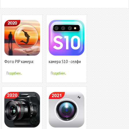
Фото PIP камера:
камера S10 - селфи
картинка в картинке,
для камеры Galaxy
коллаж
S10 HD
Подробнее...
Подробнее...