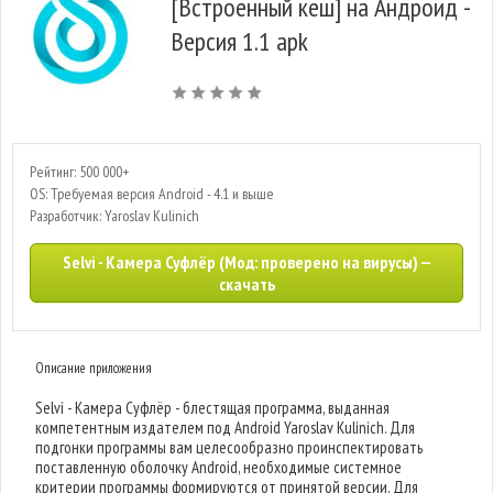
[Встроенный кеш] на Андроид -
Версия 1.1 apk
Рейтинг: 500 000+
OS: Требуемая версия Android - 4.1 и выше
Разработчик: Yaroslav Kulinich
Selvi - Камера Суфлёр (Мод: проверено на вирусы) —
скачать
Описание приложения
Selvi - Камера Суфлёр - блестящая программа, выданная
компетентным издателем под Android Yaroslav Kulinich. Для
подгонки программы вам целесообразно проинспектировать
поставленную оболочку Android, необходимые системное
критерии программы формируются от принятой версии. Для