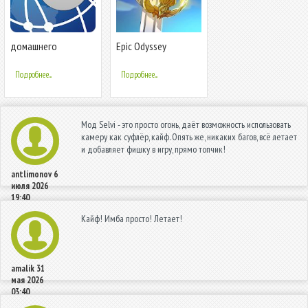
домашнего
Epic Odyssey
наблюдения IP-
камера
Подробнее...
Подробнее...
Мод Selvi - это просто огонь, даёт возможность использовать
камеру как суфлёр, кайф. Опять же, никаких багов, всё летает
и добавляет фишку в игру, прямо топчик!
antlimonov
6
июля 2026
19:40
Кайф! Имба просто! Летает!
amalik
31
мая 2026
03:40