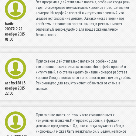
Эта программа действительно полезна, особенно когда речь
идет о блокировке нежелательных звонков и распознавании
номеров. Интерфейс простой и интуитивно понятный, что
делает использование легким. Однако иногда возникают
проблемы с точностью распознавания, и реклама может
barib-
2005312
29
отвлекать. В целом, удобно для поддержания личной
ноября 2025
безопасности.
01:00
Приложение действительно полезное, особенно для
фильтрации нежелательных звонков. Интерфейс простой и
интуитивный, а система идентификации номеров работает
хорошо. Иногда появляются погрешности, но в целом удобно.
Рекомендую для тех, кто хочет избавиться от спама в
asdfxc188
13
ноября 2025
звонках.
22:00
Приложение полезное, если часто сталкиваешься с
ненужными звонками. Интерфейс удобный, а функции
довольно продвинутые. Однако иногда случаются сбои, и
информация может быть неактуальной. В целом, неплохое