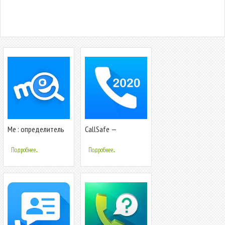
Me : определитель
CallSafe —
номера и антиспам
определитель
номера и
Подробнее...
Подробнее...
блокировка звонков