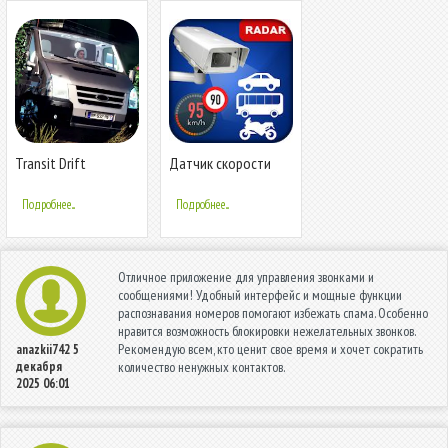
Transit Drift
Датчик скорости
Simulator
камеры -
полицейский радар
Подробнее...
Подробнее...
Отличное приложение для управления звонками и
сообщениями! Удобный интерфейс и мощные функции
распознавания номеров помогают избежать спама. Особенно
нравится возможность блокировки нежелательных звонков.
Рекомендую всем, кто ценит свое время и хочет сократить
anazkii742
5
декабря
количество ненужных контактов.
2025 06:01