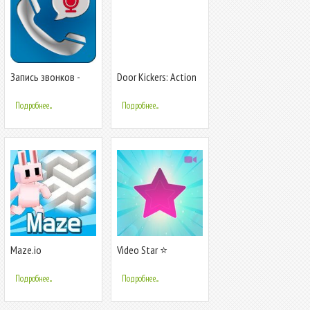
Запись звонков -
Door Kickers: Action
бесплатно
Squad
регистратор
Подробнее...
Подробнее...
звонков
Maze.io
Video Star ⭐
Подробнее...
Подробнее...