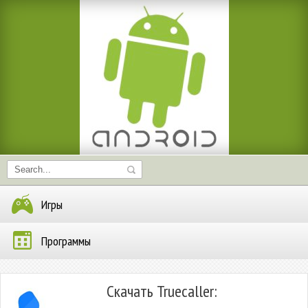
Игры
Программы
Скачать Truecaller: