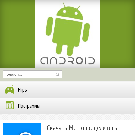
Игры
Программы
Скачать Me : определитель