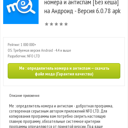
номера и антиспам [Без кеша]
на Андроид - Версия 6.0.78 apk
Рейтинг: 1 000 000+
OS: Требуемая версия Android - 4.4 и выше
Разработчик: NFO LTD
Me : определитель номера и антиспам — скачать
файл мода (Гарантия качества)
Описание приложения
Me : определитель номера и антиспам - добротная программа,
сотворенная серьезным автором приложений NFO LTD. Для
копирования программы вам потребно сверить настоящую
главную программу, обязательные системное критерии
программы определяются от принятой версии. Под ваше