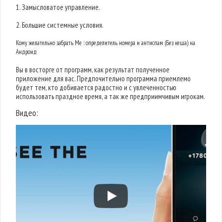
1. Замысловатое управление.
2. Большие системные условия.
Кому желательно забрать Me : определитель номера и антиспам (Без кеша) на
Андроид
Вы в восторге от программ, как результат полученное
приложение для вас. Предпочительно программа приемлемо
будет тем, кто добивается радостно и с увлеченностью
использовать праздное время, а так же предприимчивым игрокам.
Видео: