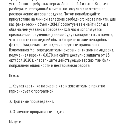
устройство - Требуемая версия Android - 4.4 и выше. Всерьез
разберите переданный момент, потому что это железное
распоряжение автора продукта. Потом понаблюдайте
присутствие на личном телефоне свободного места памяти, для
вас фактический объем - 20M. Посоветуем вам найти больше
объема, чем указано в требованиях. В часы используется
приложение полученные данные будут копироваться в память,
что нарастит последний объем. Сотрите всякие ненадобные
фотографии, неважные видео и ненужные приложения.
Взломанная Me : определитель номера и антиспам на Андроид,
полученная версия - 6.0.78, на сайте доступно заплата от 13
октября 2020 г. - перепишите действующую версию, там были
поправлены оплошности и нестабильная работа.
Плюсы:
1. Крутая картинка на экране, что исключительно приятно
гармонирует с программой.
2. Приятные произведения.
3. Отличные программные задачи.
Минусы: