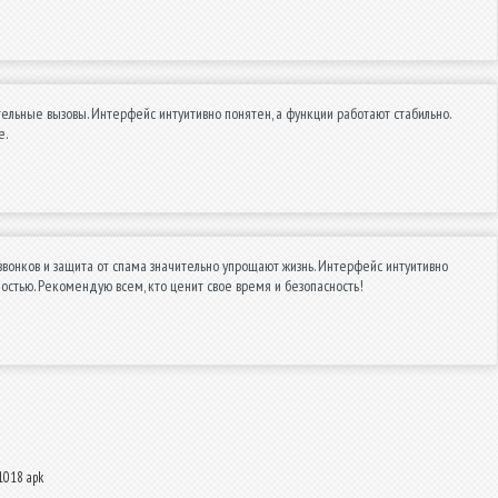
ельные вызовы. Интерфейс интуитивно понятен, а функции работают стабильно.
е.
онков и защита от спама значительно упрощают жизнь. Интерфейс интуитивно
остью. Рекомендую всем, кто ценит свое время и безопасность!
1018 apk