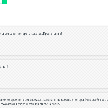
, определяет номера на секунды. Просто топчик!
етает!
ние, которое помогает определять звонки от неизвестных номеров. Интерфейс простой
покойствия и уверенности при ответе на звонки.