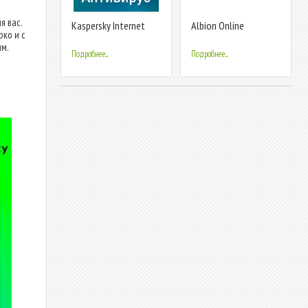
я вас.
Kaspersky Internet
Albion Online
ко и с
Security: Антивирус и
ям.
Защита
Подробнее...
Подробнее...