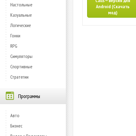
Calls — версия для
Настольные
Android (Скачать
мод)
Казуальные
Логические
Гонки
RPG
Симуляторы
Спортивные
Стратегии
Программы
Авто
Бизнес