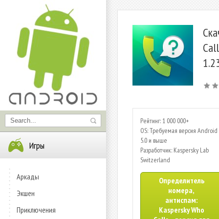
Ска
Cal
1.2
Рейтинг: 1 000 000+
OS: Требуемая версия Android 
5.0 и выше
Игры
Разработчик: Kaspersky Lab
Switzerland
Аркады
Определитель
номера,
Экшен
антиспам:
Приключения
Kaspersky Who