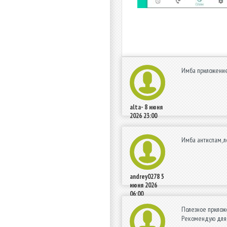
Имба приложение
alta-
8 июня
2026 23:00
Имба антиспам, л
andrey0278
5
июня 2026
06:00
Полезное приложе
Рекомендую для с