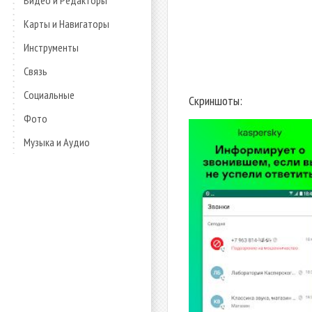
Видео и Редакторы
Карты и Навигаторы
Инструменты
Связь
Социальные
Скриншоты:
Фото
Музыка и Аудио