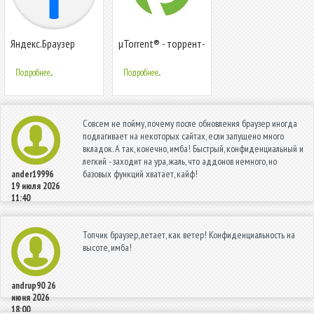
Яндекс.Браузер
µTorrent® - торрент-
Лайт: легкий,
загрузчик
быстрый,
Подробнее...
Подробнее...
безопасный
Совсем не пойму, почему после обновления браузер иногда
подлагивает на некоторых сайтах, если запущено много
вкладок. А так, конечно, имба! Быстрый, конфиденциальный и
легкий - заходит на ура, жаль, что аддонов немного, но
базовых функций хватает, кайф!
ander19996
19 июля 2026
11:40
Топчик браузер, летает, как ветер! Конфиденциальность на
высоте, имба!
andrup90
26
июня 2026
18:00