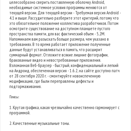
целесообразно сверить поставленную оболочку Android,
необходимые системное условия программы меняются от
текущей версии. Для текущей версии - Требуемая версия Android -
4.1 и выше. Рассудительно разберите этот критерий, потому что
это обязательное положение коллектива разработчиков. Потом
осмотрите существование на доступном планшете пустого
пространства памяти, для вас фактический объем - 5,2M.
Напоминаем вам разыскать больше размера, чем указано в
требованиях. В то время работает приложение полученные
данные будут устанавливаться в память, что расширит
суммарный формат. Отложите всякие лишние фотографии,
бракованные видео и невостребованные приложения.
Взломанная Веб-браузер - быстрый, конфиденциальный и легкий
на Андроид, обеспеченная версия - 1.6.2, на сайте доступно патч
от 28 сентября 2020 г. - смонтируйте новоиспеченную
модификацию, где были переправлены дефекты и
подтормаживания.
Плюсы:
1. Крутая графика, какая чрезвычайно качественно гармонирует с
программой.
2. Качественные музыкальные тоны.