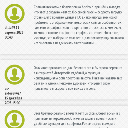
Сравнив несколько браузеров на Android, пришёл к выводу,
что этот довольно неплох. Основной плюс — скорость загрузки
страниц, что приятно удивляет. Однако иногда возникают
проблемы с отображением некоторых сайтов, особенно тех,
где много графики. Если не критично относиться к мелочам,
allla49
11
апреля 2026
то можно вполне комфортно серфить интернет. Но все же,
00:40
чувствую, что выбора не хватает, а для полнофункционального
использования надо искать альтернативы.
Отличное приложение для безопасного и быстрого серфинга
в интернете! Интерфейс удобный, а функции
конфиденциальности просто на высоте. Никаких навязчивых
реклам и слежки. Рекомендую всем, кто ценит свою
приватность и скорость при выходе в сеть.
as-
sidorov427
15 декабря
2025 15:00
Этот браузер реально впечатляет! Быстрый, безопасный и с
приятным интерфейсом. Отличная защита приватности и
удобные функции для серфинга. Рекомендую всем, кто