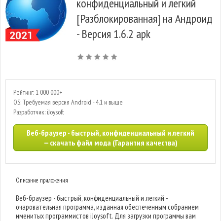
конфиденциальный и легкий
[Разблокированная] на Андроид
- Версия 1.6.2 apk
Рейтинг: 1 000 000+
OS: Требуемая версия Android - 4.1 и выше
Разработчик: iJoysoft
Веб-браузер - быстрый, конфиденциальный и легкий
— скачать файл мода (Гарантия качества)
Описание приложения
Веб-браузер - быстрый, конфиденциальный и легкий -
очаровательная программа, изданная обеспеченным собранием
именитых программистов iJoysoft. Для загрузки программы вам