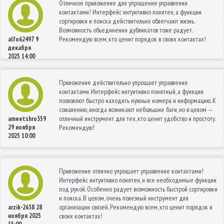
Отличное приложение для упрощения управления
контактами! Интерфейс интуитивно понятен, а функции
сортировки и поиска действительно облегчают жизнь.
Возможность объединения дубликатов тоже радует.
Рекомендую всем, кто ценит порядок в своих контактах!
alfo62497
9
декабря
2025 14:00
Приложение действительно упрощает управление
контактами. Интерфейс интуитивно понятный, а функции
позволяют быстро находить нужные номера и информацию. К
сожалению, иногда возникают небольшие баги, но в целом —
отличный инструмент для тех, кто ценит удобство и простоту.
ameetshro359
29 ноября
Рекомендую!
2025 10:00
Приложение отлично упрощает управление контактами!
Интерфейс интуитивно понятен, и все необходимые функции
под рукой. Особенно радует возможность быстрой сортировки
и поиска. В целом, очень полезный инструмент для
организации связей. Рекомендую всем, кто ценит порядок в
arzik-2638
28
ноября 2025
своих контактах!