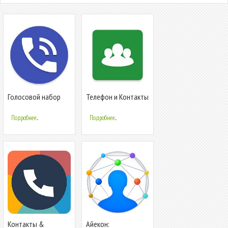
Голосовой набор
Телефон и Контакты
- AGContacts, Lite
edition
Подробнее...
Подробнее...
Контакты &
Айекон: