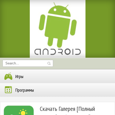
Игры
Программы
Скачать Галерея [Полный