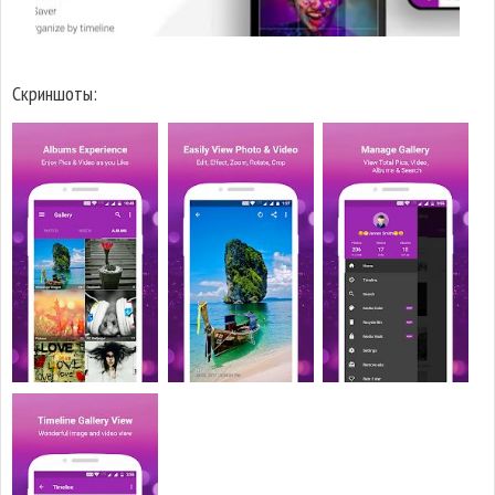
Скриншоты: