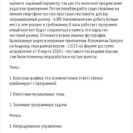
оцените заданный параметр, так как это железное предписание
издателя приложения. Потом понаблюдайте существование на
личном смартфоне пустого пространства памяти, для вас
запрашиваемый размер - 6,8M. Напоминаем вам добыть больше
места, чем указано в требованиях. В часы работает программа
новый контент будет сохраняться в память, что нарастит
чистовой размер. Отложите всякие лишние фотографии,
бракованные видео и ненужные приложения. Взломанная Галерея
на Андроид, переданная версия - 2.0.13, на форуме доступно
исправление от 8 марта 2020 г. - поставьте последнюю версию,
там были починены недоработки и частые вылеты.
Плюсы:
1. Классная графика, что исключительно ответственно
комбинирует с программой.
2. Известные музыкальные тоны.
3. Значимые программные задачи.
Минусы:
1. Непродуманное управление.