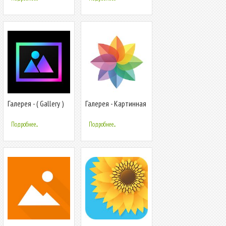
Галерея - ( Gallery )
Галерея - Картинная
Галерея, Фото
Менеджер, Альбом
Подробнее...
Подробнее...