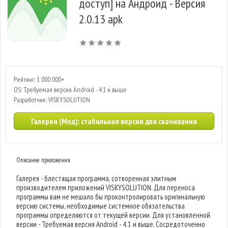
доступ] на Андроид - Версия
2.0.13 apk
Рейтинг: 1 000 000+
OS: Требуемая версия Android - 4.1 и выше
Разработчик: VISKYSOLUTION
Галерея (Мод): стабильная версия для скачивания
Описание приложения
Галерея - блестящая программа, сотворенная элитным
производителем приложений VISKYSOLUTION. Для переноса
программы вам не мешало бы проконтролировать оригинальную
версию системы, необходимые системное обязательства
программы определяются от текущей версии. Для установленной
версии - Требуемая версия Android - 4.1 и выше. Сосредоточенно