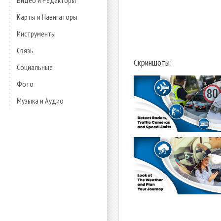
Видео и Редакторы
Карты и Навигаторы
Инструменты
Связь
Скриншоты:
Социальные
Фото
Музыка и Аудио