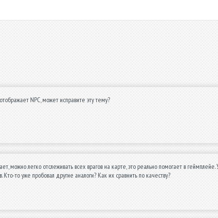
отображает NPC, может исправите эту тему?
ет, можно легко отслеживать всех врагов на карте, это реально помогает в геймплейе. У
в. Кто-то уже пробовал другие аналоги? Как их сравнить по качеству?