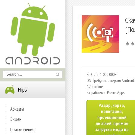
Ска
[По
Рейтинг: 1 000 000+
OS: Требуемая версия Android 
4.2 и выше
Игры
Разработчик: Pierre Apps
Радар, карта,
Аркады
навигация,
проекционный
Экшен
дисплей: прямая
Приключения
загрузка мода на