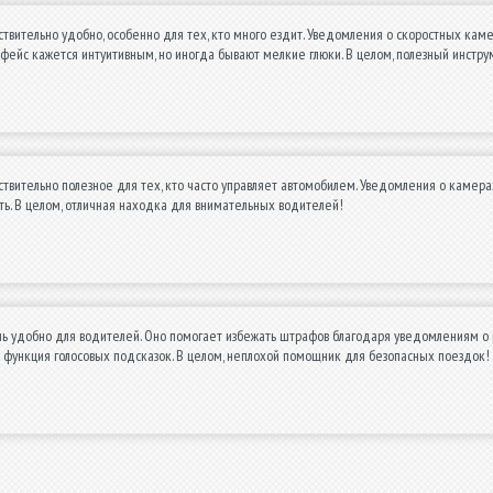
твительно удобно, особенно для тех, кто много ездит. Уведомления о скоростных ка
ейс кажется интуитивным, но иногда бывают мелкие глюки. В целом, полезный инстру
вительно полезное для тех, кто часто управляет автомобилем. Уведомления о камера
ь. В целом, отличная находка для внимательных водителей!
 удобно для водителей. Оно помогает избежать штрафов благодаря уведомлениям о ра
 функция голосовых подсказок. В целом, неплохой помощник для безопасных поездок!