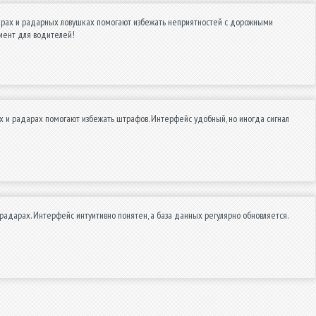
мерах и радарных ловушках помогают избежать неприятностей с дорожными
мент для водителей!
х и радарах помогают избежать штрафов. Интерфейс удобный, но иногда сигнал
дарах. Интерфейс интуитивно понятен, а база данных регулярно обновляется.