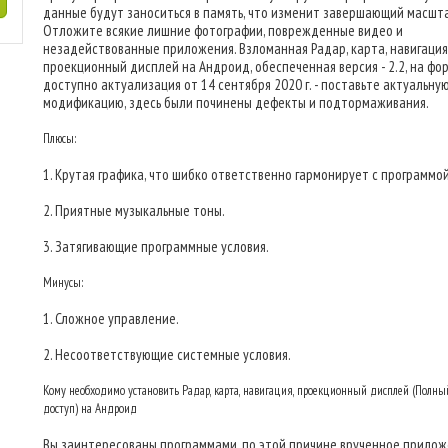
данные будут заноситься в память, что изменит завершающий масшта
Отложите всякие лишние фотографии, поврежденные видео и
незадействованные приложения. Взломанная Радар, карта, навигация
проекционный дисплей на Андроид, обеспеченная версия - 2.2, на фо
доступно актуализация от 14 сентября 2020 г. - поставьте актуальну
модификацию, здесь были починены дефекты и подтормаживания.
Плюсы:
1. Крутая графика, что шибко ответственно гармонирует с программой
2. Приятные музыкальные тоны.
3. Затягивающие программные условия.
Минусы:
1. Сложное управление.
2. Несоответствующие системные условия.
Кому необходимо установить Радар, карта, навигация, проекционный дисплей (Полны
доступ) на Андроид
Вы заинтересованы программами, по этой причине врученное прило