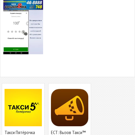
Такси Пятёрочка
ЕСТ: Вызов Такси™