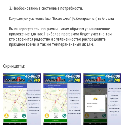
2. Необоснованные системные потребности.
Кому советуем установить Такси "Восьмерочка" (Разблокированная) на Андроид
Вы интересуетесь программы, таким образом установленное
приложение для вас. Наиболее программа будет уместно тем,
кто стремится радостно и с увлеченностью распределить
праздное время, а так же темпераментным людям.
Скриншоты: