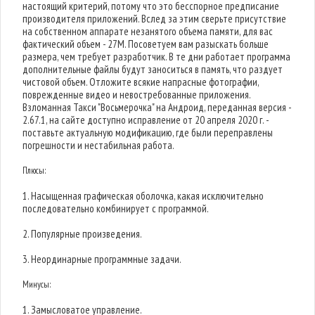
настоящий критерий, потому что это бесспорное предписание
производителя приложений. Вслед за этим сверьте присутствие
на собственном аппарате незанятого объема памяти, для вас
фактический объем - 27M. Посоветуем вам разыскать больше
размера, чем требует разработчик. В те дни работает программа
дополнительные файлы будут заноситься в память, что раздует
чистовой объем. Отложите всякие напрасные фотографии,
поврежденные видео и невостребованные приложения.
Взломанная Такси "Восьмерочка" на Андроид, переданная версия -
2.67.1, на сайте доступно исправление от 20 апреля 2020 г. -
поставьте актуальную модификацию, где были переправлены
погрешности и нестабильная работа.
Плюсы:
1. Насыщенная графическая оболочка, какая исключительно
последовательно комбинирует с программой.
2. Популярные произведения.
3. Неординарные программные задачи.
Минусы:
1. Замысловатое управление.