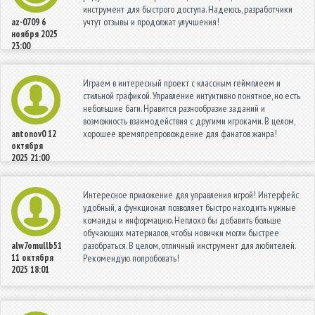
инструмент для быстрого доступа. Надеюсь, разработчики
учтут отзывы и продолжат улучшения!
az-0709
6
ноября 2025
23:00
Играем в интересный проект с классным геймплеем и
стильной графикой. Управление интуитивно понятное, но есть
небольшие баги. Нравится разнообразие заданий и
возможность взаимодействия с другими игроками. В целом,
хорошее времяпрепровождение для фанатов жанра!
antonov0
12
октября
2025 21:00
Интересное приложение для управления игрой! Интерфейс
удобный, а функционал позволяет быстро находить нужные
команды и информацию. Неплохо бы добавить больше
обучающих материалов, чтобы новички могли быстрее
разобраться. В целом, отличный инструмент для любителей.
alw7omullb51
11 октября
Рекомендую попробовать!
2025 18:01