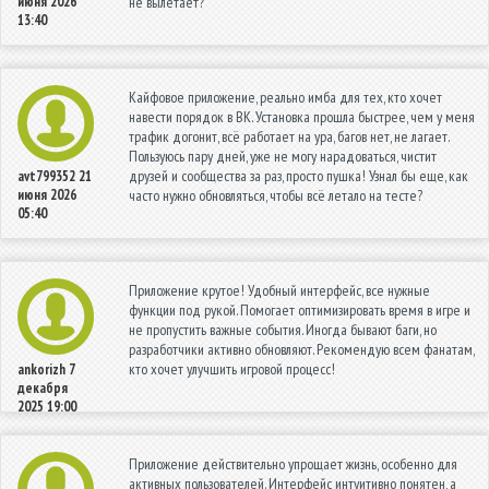
июня 2026
не вылетает?
13:40
Кайфовое приложение, реально имба для тех, кто хочет
навести порядок в ВК. Установка прошла быстрее, чем у меня
трафик догонит, всё работает на ура, багов нет, не лагает.
Пользуюсь пару дней, уже не могу нарадоваться, чистит
друзей и сообщества за раз, просто пушка! Узнал бы еще, как
avt799352
21
июня 2026
часто нужно обновляться, чтобы всё летало на тесте?
05:40
Приложение крутое! Удобный интерфейс, все нужные
функции под рукой. Помогает оптимизировать время в игре и
не пропустить важные события. Иногда бывают баги, но
разработчики активно обновляют. Рекомендую всем фанатам,
кто хочет улучшить игровой процесс!
ankorizh
7
декабря
2025 19:00
Приложение действительно упрощает жизнь, особенно для
активных пользователей. Интерфейс интуитивно понятен, а