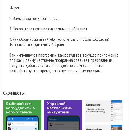
Минусы:
1. Замысловатое управление.
2. Несоответствующие системные требования.
Кому необходимо скачать VKHelper - очистка для ВК (друзья, сообщества)
(Неограниченные функции) на Андроид
Вам импонируют программы, как результат текущее приложение
для вас. Преимущественно программа отвечает требованиям
тому, кто добивается жизнерадостно и с увлеченностью
потребить пустое время, а так же энергичным игрокам.
Скриншоты: