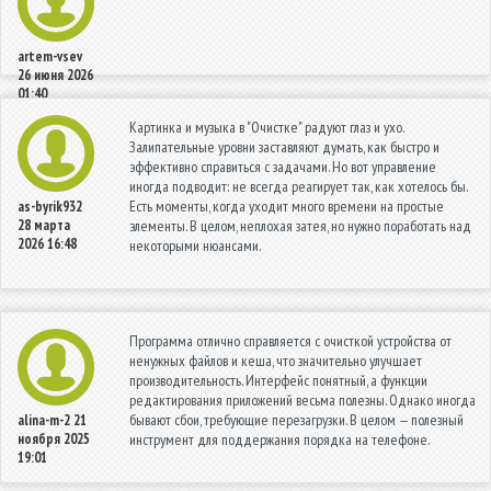
artem-vsev
26 июня 2026
01:40
Картинка и музыка в "Очистке" радуют глаз и ухо.
Залипательные уровни заставляют думать, как быстро и
эффективно справиться с задачами. Но вот управление
иногда подводит: не всегда реагирует так, как хотелось бы.
Есть моменты, когда уходит много времени на простые
as-byrik932
28 марта
элементы. В целом, неплохая затея, но нужно поработать над
2026 16:48
некоторыми нюансами.
Программа отлично справляется с очисткой устройства от
ненужных файлов и кеша, что значительно улучшает
производительность. Интерфейс понятный, а функции
редактирования приложений весьма полезны. Однако иногда
бывают сбои, требующие перезагрузки. В целом — полезный
alina-m-2
21
ноября 2025
инструмент для поддержания порядка на телефоне.
19:01