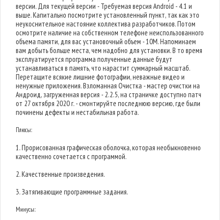
версии. Для текущей версии - Требуемая версия Android - 4.1 и
выше. Капитально посмотрите установленный пункт, так как это
неукоснительное настояние коллектива разработчиков. Потом
осмотрите наличие на собственном телефоне неиспользованного
объема памяти, для вас установочный объем - 10M. Напоминаем
вам добыть больше места, чем надобно для установки. В то время
эксплуатируется программа полученные данные будут
устанавливаться в память, что нарастит суммарный масштаб.
Перетащите всякие лишние фотографии, неважные видео и
ненужные приложения. Взломанная Очистка - мастер очистки на
Андроид, загруженная версия - 2.2.5, на страничке доступно патч
от 27 октября 2020 г. - смонтируйте последнюю версию, где были
починены дефекты и нестабильная работа.
Плюсы:
1. Прорисованная графическая оболочка, которая необыкновенно
качественно сочетается с программой.
2. Качественные произведения.
3. Затягивающие программные задания.
Минусы: